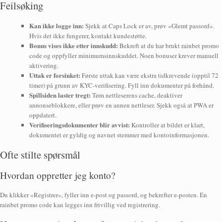
Feilsøking
Kan ikke logge inn:
Sjekk at Caps Lock er av, prøv «Glemt passord».
Hvis det ikke fungerer, kontakt kundestøtte.
Bonus vises ikke etter innskudd:
Bekreft at du har brukt rainbet promo
code og oppfyller minimumsinnskuddet. Noen bonuser krever manuell
aktivering.
Uttak er forsinket:
Første uttak kan være ekstra tidkrevende (opptil 72
timer) på grunn av KYC-verifisering. Fyll inn dokumenter på forhånd.
Spillsiden laster tregt:
Tøm nettleserens cache, deaktiver
annonseblokkere, eller prøv en annen nettleser. Sjekk også at PWA er
oppdatert.
Verifiseringsdokumenter blir avvist:
Kontroller at bildet er klart,
dokumentet er gyldig og navnet stemmer med kontoinformasjonen.
Ofte stilte spørsmål
Hvordan oppretter jeg konto?
Du klikker «Registrer», fyller inn e-post og passord, og bekrefter e-posten. En
rainbet promo code kan legges inn frivillig ved registrering.