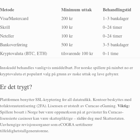
Metode
Minimum uttak
Behandlingstid
Visa/Mastercard
200 kr
1–3 bankdager
Skrill
100 kr
0–24 timer
Neteller
100 kr
0–24 timer
Bankoverføring
500 kr
3–5 bankdager
Kryptovaluta (BTC, ETH)
tilsvarende 100 kr
0–1 time
Innskudd behandles vanligvis umiddelbart. For norske spillere på rainbet no er
kryptovaluta et populært valg på grunn av raske uttak og lave gebyrer.
Er det trygt?
Plattformen benytter SSL-kryptering for all datatrafikk. Kontoer beskyttes med
Viktig:
tofaktorautentisering (2FA). Lisensen er utstedt av Curacao eGaming.
Spillere bosatt i Norge bør være oppmerksom på at gevinster fra Curacao-
lisensierte casinoer kan være skattepliktige – rådfør deg med Skatteetaten.
Uavhengige revisjonsorganer som eCOGRA sertifiserer
tilfeldighetstallgeneratorene.