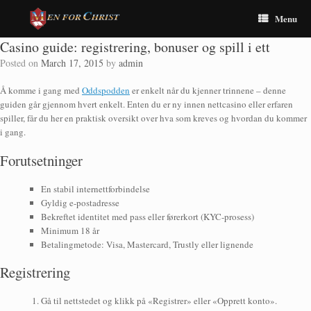
Menu
Casino guide: registrering, bonuser og spill i ett
Posted on
March 17, 2015
by
admin
Å komme i gang med
Oddspodden
er enkelt når du kjenner trinnene – denne
guiden går gjennom hvert enkelt. Enten du er ny innen nettcasino eller erfaren
spiller, får du her en praktisk oversikt over hva som kreves og hvordan du kommer
i gang.
Forutsetninger
En stabil internettforbindelse
Gyldig e-postadresse
Bekreftet identitet med pass eller førerkort (KYC-prosess)
Minimum 18 år
Betalingmetode: Visa, Mastercard, Trustly eller lignende
Registrering
Gå til nettstedet og klikk på «Registrer» eller «Opprett konto».