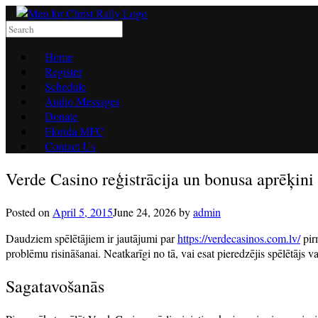
Home
Register
Schedule
Audio Messages
Donate
Florida MFC
Contact Us
Verde Casino reģistrācija un bonusa aprēķini 
Posted on
April 5, 2015
June 24, 2026
by
admin
Daudziem spēlētājiem ir jautājumi par
https://verdecasinos.com.lv/
pirm
problēmu risināšanai. Neatkarīgi no tā, vai esat pieredzējis spēlētājs 
Sagatavošanās