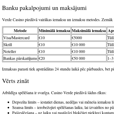
Banku pakalpojumi un maksājumi
Verde Casino piedāvā vairākas iemaksu un izmaksu metodes. Zemāk re
Metode
Minimālā iemaksa
Maksimālā iemaksa
Aps
Visa/Mastercard
€10
€5000
Tūlī
Skrill
€10
€10 000
Tūlī
Neteller
€10
€10 000
Tūlī
Bankas pārskaitījums
€20
€50 000
1–3
Izmaksas parasti tiek apstrādātas 24 stundu laikā pēc pārbaudes, be
Vērts zināt
Atbildīga spēlēšana ir svarīga. Casino Verde piedāvā šādus rīkus:
Depozīta limits – iestatiet dienas, nedēļas vai mēneša iemaksu l
Seansa limits – ierobežojiet spēlēšanas laiku, lai izvairītos no p
Pašizslēgšana – uz laiku vai pastāvīgi bloķējiet piekļuvi kontam