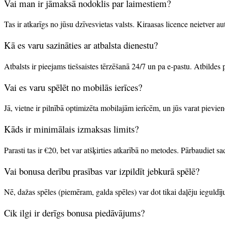
Vai man ir jāmaksā nodoklis par laimestiem?
Tas ir atkarīgs no jūsu dzīvesvietas valsts. Kiraasas licence neietver
Kā es varu sazināties ar atbalsta dienestu?
Atbalsts ir pieejams tiešsaistes tērzēšanā 24/7 un pa e-pastu. Atbildes 
Vai es varu spēlēt no mobilās ierīces?
Jā, vietne ir pilnībā optimizēta mobilajām ierīcēm, un jūs varat pie
Kāds ir minimālais izmaksas limits?
Parasti tas ir €20, bet var atšķirties atkarībā no metodes. Pārbaudiet 
Vai bonusa derību prasības var izpildīt jebkurā spēlē?
Nē, dažas spēles (piemēram, galda spēles) var dot tikai daļēju ieguldī
Cik ilgi ir derīgs bonusa piedāvājums?