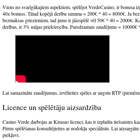
Viens no svarīgākajiem aspektiem, spēlējot VerdeCasino, ir bonusa i
40x bonuss. Tātad kopējā derību summa = 200€ * 40 = 8000€. Ja bezmaks
bezmaksas griezieniem, tad jums ir jāizspēlē vēl 50€ * 40 = 2000€.
derības, ir 3% mājas priekšrocība. Paredzamais zaudējums = 10000€ * 0
Lai samazinātu zaudējumus, izvēlieties spēles ar augstu RTP (piemēr
Licence un spēlētāju aizsardzība
Casino Verde darbojas ar Kirasao licenci, kas ir izplatīta tiešsaistes 
Pirms spēlēšanas konsultējieties ar nodokļu speciālistu. Lai aizsargātu
piekļuvi.