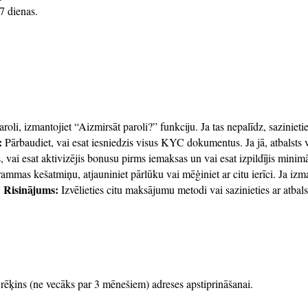
7 dienas.
oli, izmantojiet “Aizmirsāt paroli?” funkciju. Ja tas nepalīdz, sazinietie
:
Pārbaudiet, vai esat iesniedzis visus KYC dokumentus. Ja jā, atbalsts v
s, vai esat aktivizējis bonusu pirms iemaksas un vai esat izpildījis minim
ammas kešatmiņu, atjauniniet pārlūku vai mēģiniet ar citu ierīci. Ja izma
Risinājums:
.
Izvēlieties citu maksājumu metodi vai sazinieties ar atbalst
rēķins (ne vecāks par 3 mēnešiem) adreses apstiprināšanai.