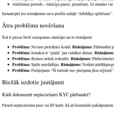
Atdzišanas periods – īslaicīga pauze, piemēram, 24 stundas vai 
Izmantojiet šos iestatījumus sava profila sadaļā “Atbildīga spēlēšana”.
Ātra problēmu novēršana
Šeit ir piecas bieži sastopamas situācijas un to risinājumi:
Problēma:
Risinājums:
Nevaru pieteikties kontā.
Pārbaudiet par
Problēma:
Risinājums
Izmaksa ir “gaida” jau vairākas dienas.
Problēma:
Risinājums:
Bonuss netiek ieskaitīts.
Pārliecinietie
Problēma:
Risinājums:
Spēle neielādējas.
Notīriet pārlūkprogr
Problēma:
Paziņojums “Šī metode nav pieejama jūsu reģionā”
Biežāk uzdotie jautājumi
Kādi dokumenti nepieciešami KYC pārbaudei?
Parasti nepieciešama pase vai ID karte, kā arī komunālo pakalpojumu 