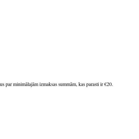
mus par minimālajām izmaksas summām, kas parasti ir €20.