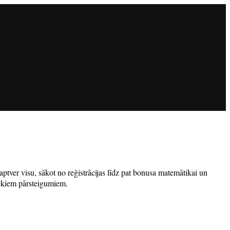
aptver visu, sākot no reģistrācijas līdz pat bonusa matemātikai un
liekiem pārsteigumiem.