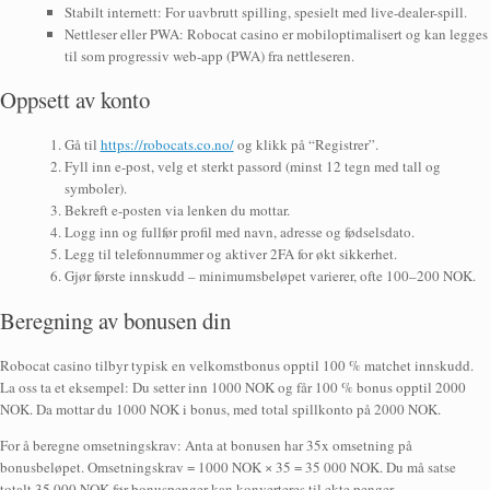
Stabilt internett: For uavbrutt spilling, spesielt med live-dealer-spill.
Nettleser eller PWA: Robocat casino er mobiloptimalisert og kan legges
til som progressiv web-app (PWA) fra nettleseren.
Oppsett av konto
Gå til
https://robocats.co.no/
og klikk på “Registrer”.
Fyll inn e-post, velg et sterkt passord (minst 12 tegn med tall og
symboler).
Bekreft e-posten via lenken du mottar.
Logg inn og fullfør profil med navn, adresse og fødselsdato.
Legg til telefonnummer og aktiver 2FA for økt sikkerhet.
Gjør første innskudd – minimumsbeløpet varierer, ofte 100–200 NOK.
Beregning av bonusen din
Robocat casino tilbyr typisk en velkomstbonus opptil 100 % matchet innskudd.
La oss ta et eksempel: Du setter inn 1000 NOK og får 100 % bonus opptil 2000
NOK. Da mottar du 1000 NOK i bonus, med total spillkonto på 2000 NOK.
For å beregne omsetningskrav: Anta at bonusen har 35x omsetning på
bonusbeløpet. Omsetningskrav = 1000 NOK × 35 = 35 000 NOK. Du må satse
totalt 35 000 NOK før bonuspenger kan konverteres til ekte penger.