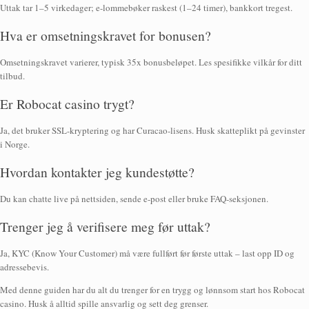
Uttak tar 1–5 virkedager; e-lommebøker raskest (1–24 timer), bankkort tregest.
Hva er omsetningskravet for bonusen?
Omsetningskravet varierer, typisk 35x bonusbeløpet. Les spesifikke vilkår for ditt
tilbud.
Er Robocat casino trygt?
Ja, det bruker SSL-kryptering og har Curacao-lisens. Husk skatteplikt på gevinster
i Norge.
Hvordan kontakter jeg kundestøtte?
Du kan chatte live på nettsiden, sende e-post eller bruke FAQ-seksjonen.
Trenger jeg å verifisere meg før uttak?
Ja, KYC (Know Your Customer) må være fullført før første uttak – last opp ID og
adressebevis.
Med denne guiden har du alt du trenger for en trygg og lønnsom start hos Robocat
casino. Husk å alltid spille ansvarlig og sett deg grenser.