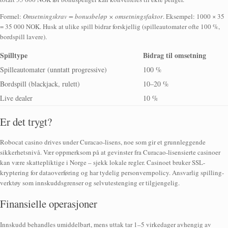
Formel:
Omsetningskrav = bonusbeløp × omsetningsfaktor
. Eksempel: 1000 × 35
= 35 000 NOK. Husk at ulike spill bidrar forskjellig (spilleautomater ofte 100 %,
bordspill lavere).
Spilltype
Bidrag til omsetning
Spilleautomater (unntatt progressive)
100 %
Bordspill (blackjack, rulett)
10–20 %
Live dealer
10 %
Er det trygt?
Robocat casino drives under Curacao-lisens, noe som gir et grunnleggende
sikkerhetsnivå. Vær oppmerksom på at gevinster fra Curacao-lisensierte casinoer
kan være skattepliktige i Norge – sjekk lokale regler. Casinoet bruker SSL-
kryptering for dataoverføring og har tydelig personvernpolicy. Ansvarlig spilling-
verktøy som innskuddsgrenser og selvutestenging er tilgjengelig.
Finansielle operasjoner
Innskudd behandles umiddelbart, mens uttak tar 1–5 virkedager avhengig av