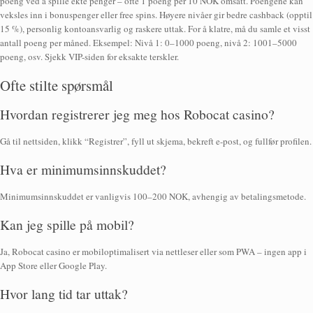
poeng ved å spille ekte penger – ofte 1 poeng per 10 NOK omsatt. Poengene kan
veksles inn i bonuspenger eller free spins. Høyere nivåer gir bedre cashback (opptil
15 %), personlig kontoansvarlig og raskere uttak. For å klatre, må du samle et visst
antall poeng per måned. Eksempel: Nivå 1: 0–1000 poeng, nivå 2: 1001–5000
poeng, osv. Sjekk VIP-siden for eksakte terskler.
Ofte stilte spørsmål
Hvordan registrerer jeg meg hos Robocat casino?
Gå til nettsiden, klikk “Registrer”, fyll ut skjema, bekreft e-post, og fullfør profilen.
Hva er minimumsinnskuddet?
Minimumsinnskuddet er vanligvis 100–200 NOK, avhengig av betalingsmetode.
Kan jeg spille på mobil?
Ja, Robocat casino er mobiloptimalisert via nettleser eller som PWA – ingen app i
App Store eller Google Play.
Hvor lang tid tar uttak?