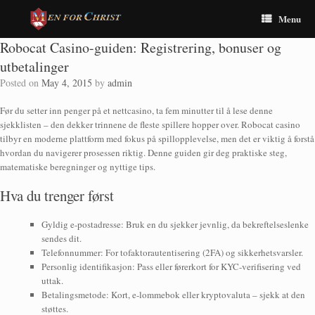
Menu
Robocat Casino-guiden: Registrering, bonuser og
utbetalinger
Posted on
May 4, 2015
by
admin
Før du setter inn penger på et nettcasino, ta fem minutter til å lese denne
sjekklisten – den dekker trinnene de fleste spillere hopper over. Robocat casino
tilbyr en moderne plattform med fokus på spillopplevelse, men det er viktig å forstå
hvordan du navigerer prosessen riktig. Denne guiden gir deg praktiske steg,
matematiske beregninger og nyttige tips.
Hva du trenger først
Gyldig e-postadresse: Bruk en du sjekker jevnlig, da bekreftelseslenke
sendes dit.
Telefonnummer: For tofaktorautentisering (2FA) og sikkerhetsvarsler.
Personlig identifikasjon: Pass eller førerkort for KYC-verifisering ved
uttak.
Betalingsmetode: Kort, e-lommebok eller kryptovaluta – sjekk at den
støttes.