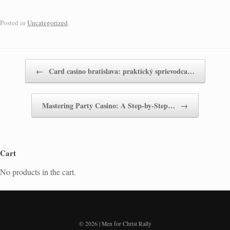
Posted in
Uncategorized
.
Post navigation
←
Card casino bratislava: praktický sprievodca…
Mastering Party Casino: A Step-by-Step…
→
Cart
No products in the cart.
© 2026 | Men for Christ Rally