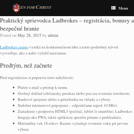
Menu
Praktický sprievodca Ladbrokes – registrácia, bonusy a
bezpečné hranie
Posted on
May 28, 2015
by
admin
Ladbrokes casino
vyniká na konkurenčnom trhu a tento podrobný návod
vysvetľuje, ako z neho vyťažiť maximum.
Predtým, než začnete
Pred registráciou si pripravte tieto náležitosti:
Platný e‑mail a prístup k nemu.
Osobný doklad (občiansky preukaz alebo pas) na overenie totožnosti.
Bankové spojenie alebo e‑peňaženku na vklady a výbery.
Stabilné internetové pripojenie – odporúčame aspoň 10 Mb/s.
Zariadenie s podporou HTML5 (počítač, tablet či smartfón). Ladbrokes
funguje ako PWA, takže aplikáciu spustíte priamo z prehliadača.
Minimálny vek 18 rokov. Kasíno vyžaduje overenie veku pri prvom
výbere.