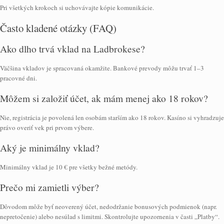
Pri všetkých krokoch si uchovávajte kópie komunikácie.
Často kladené otázky (FAQ)
Ako dlho trvá vklad na Ladbrokese?
Väčšina vkladov je spracovaná okamžite. Bankové prevody môžu trvať 1–3
pracovné dni.
Môžem si založiť účet, ak mám menej ako 18 rokov?
Nie, registrácia je povolená len osobám starším ako 18 rokov. Kasíno si vyhradzuje
právo overiť vek pri prvom výbere.
Aký je minimálny vklad?
Minimálny vklad je 10 € pre všetky bežné metódy.
Prečo mi zamietli výber?
Dôvodom môže byť neoverený účet, nedodržanie bonusových podmienok (napr.
nepretočenie) alebo nesúlad s limitmi. Skontrolujte upozornenia v časti „Platby“.