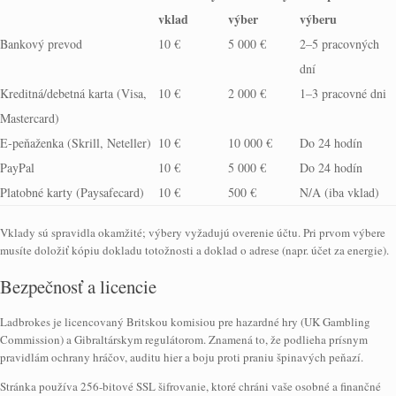
vklad
výber
výberu
Bankový prevod
10 €
5 000 €
2–5 pracovných
dní
Kreditná/debetná karta (Visa,
10 €
2 000 €
1–3 pracovné dni
Mastercard)
E‑peňaženka (Skrill, Neteller)
10 €
10 000 €
Do 24 hodín
PayPal
10 €
5 000 €
Do 24 hodín
Platobné karty (Paysafecard)
10 €
500 €
N/A (iba vklad)
Vklady sú spravidla okamžité; výbery vyžadujú overenie účtu. Pri prvom výbere
musíte doložiť kópiu dokladu totožnosti a doklad o adrese (napr. účet za energie).
Bezpečnosť a licencie
Ladbrokes je licencovaný Britskou komisiou pre hazardné hry (UK Gambling
Commission) a Gibraltárskym regulátorom. Znamená to, že podlieha prísnym
pravidlám ochrany hráčov, auditu hier a boju proti praniu špinavých peňazí.
Stránka používa 256-bitové SSL šifrovanie, ktoré chráni vaše osobné a finančné