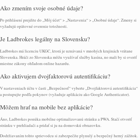
Ako zmením svoje osobné údaje?
Po prihlásení prejdite do „Môj účet“ > „Nastavenia“ > „Osobné údaje“. Zmeny si
vyžadujú opätovné overenie totožnosti.
Je Ladbrokes legálny na Slovensku?
Ladbrokes má licenciu UKGC, ktorá je uznávaná v mnohých krajinách vrátane
Slovenska. Hráči zo Slovenska môžu využívať služby kasína, no mali by si overiť
miestne zákony ohľadom online hazardu.
Ako aktivujem dvojfaktorovú autentifikáciu?
V nastaveniach účtu v časti „Bezpečnosť“ vyberte „Dvojfaktorová autentifikácia“
a postupujte podľa pokynov (vyžaduje aplikáciu ako Google Authenticator).
Môžem hrať na mobile bez aplikácie?
Áno, Ladbrokes ponúka mobilne optimalizovanú stránku a PWA. Stačí otvoriť
stránku v prehliadači a pridať si ju na domovskú obrazovku.
Dodržiavaním tohto sprievodcu si zabezpečíte plynulý a bezpečný herný zážitok.