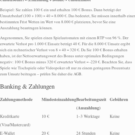
Beispiel: Sie zahlen 100 € ein und erhalten 100 € Bonus. Dann beträgt der
Umsatzbedarf (100 + 100) × 40 = 8.000 €. Das bedeutet, Sie müssen innerhalb einer
bestimmten Frist Wetten im Wert von 8.000 € platzieren, bevor Sie eine
Auszahlung beantragen können.
Angenommen, Sie spielen einen Spielautomaten mit einem RTP von 96 %. Der
erwartete Verlust pro 1.000 € Einsatz beträgt 40 €. Für die 8.000 € Umsatz ergibt
sich ein rechnerischer Verlust von 8 × 40 = 320 €. Da Sie 100 € Bonus erhalten
haben, ist der Nettoerwartungswert des Bonus unter optimalen Bedingungen
negativ: 100 € Bonus minus 320 € erwarteter Verlust = -220 €. Beachten Sie, dass
Spiele wie Tischspiele oder Videopoker oft nur zu einem geringeren Prozentsatz
zum Umsatz beitragen – prüfen Sie daher die AGB.
Banking & Zahlungen
Zahlungsmethode
Mindesteinzahlung
Bearbeitungszeit
Gebühren
(Auszahlung)
Kreditkarte
10 €
1–3 Werktage
Keine
(Visa/Mastercard)
E-Wallet
20 €
24 Stunden
Keine