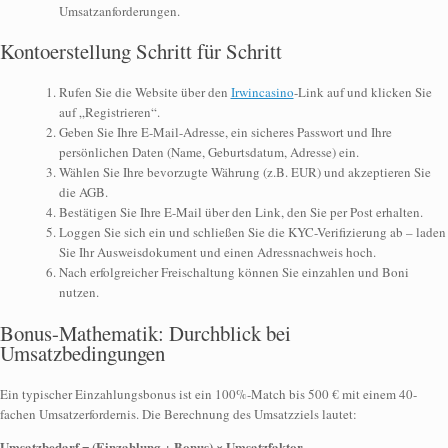
Umsatzanforderungen.
Kontoerstellung Schritt für Schritt
Rufen Sie die Website über den
Irwincasino
-Link auf und klicken Sie
auf „Registrieren“.
Geben Sie Ihre E-Mail-Adresse, ein sicheres Passwort und Ihre
persönlichen Daten (Name, Geburtsdatum, Adresse) ein.
Wählen Sie Ihre bevorzugte Währung (z.B. EUR) und akzeptieren Sie
die AGB.
Bestätigen Sie Ihre E-Mail über den Link, den Sie per Post erhalten.
Loggen Sie sich ein und schließen Sie die KYC-Verifizierung ab – laden
Sie Ihr Ausweisdokument und einen Adressnachweis hoch.
Nach erfolgreicher Freischaltung können Sie einzahlen und Boni
nutzen.
Bonus-Mathematik: Durchblick bei
Umsatzbedingungen
Ein typischer Einzahlungsbonus ist ein 100%-Match bis 500 € mit einem 40-
fachen Umsatzerfordernis. Die Berechnung des Umsatzziels lautet:
Umsatzbedarf = (Einzahlung + Bonus) × Umsatzfaktor