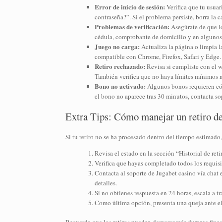
Error de inicio de sesión:
Verifica que tu usuar
contraseña?”. Si el problema persiste, borra la 
Problemas de verificación:
Asegúrate de que lo
cédula, comprobante de domicilio y en algunos c
Juego no carga:
Actualiza la página o limpia la
compatible con Chrome, Firefox, Safari y Edge.
Retiro rechazado:
Revisa si cumpliste con el w
También verifica que no haya límites mínimos 
Bono no activado:
Algunos bonos requieren có
el bono no aparece tras 30 minutos, contacta so
Extra Tips: Cómo manejar un retiro 
Si tu retiro no se ha procesado dentro del tiempo estimado,
Revisa el estado en la sección “Historial de reti
Verifica que hayas completado todos los requisit
Contacta al soporte de Jugabet casino vía chat 
detalles.
Si no obtienes respuesta en 24 horas, escala a tr
Como última opción, presenta una queja ante e