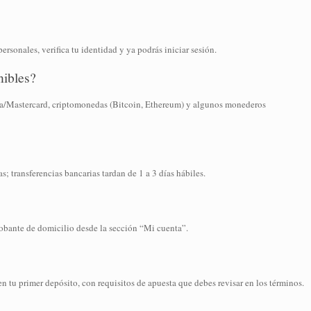
ersonales, verifica tu identidad y ya podrás iniciar sesión.
nibles?
Visa/Mastercard, criptomonedas (Bitcoin, Ethereum) y algunos monederos
 transferencias bancarias tardan de 1 a 3 días hábiles.
obante de domicilio desde la sección “Mi cuenta”.
 tu primer depósito, con requisitos de apuesta que debes revisar en los términos.