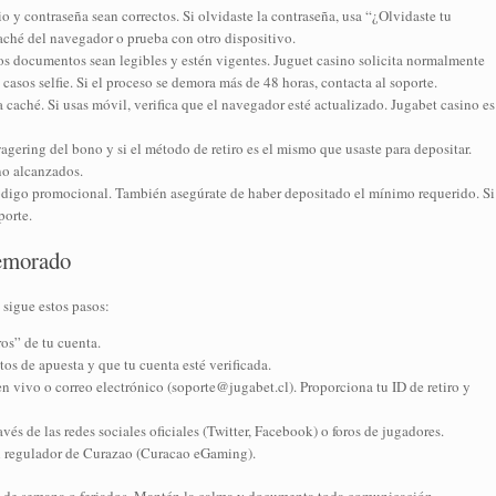
io y contraseña sean correctos. Si olvidaste la contraseña, usa “¿Olvidaste tu
caché del navegador o prueba con otro dispositivo.
s documentos sean legibles y estén vigentes. Juguet casino solicita normalmente
asos selfie. Si el proceso se demora más de 48 horas, contacta al soporte.
 caché. Si usas móvil, verifica que el navegador esté actualizado. Jugabet casino es
agering del bono y si el método de retiro es el mismo que usaste para depositar.
no alcanzados.
digo promocional. También asegúrate de haber depositado el mínimo requerido. Si
porte.
demorado
 sigue estos pasos:
ros” de tu cuenta.
os de apuesta y que tu cuenta esté verificada.
en vivo o correo electrónico (soporte@jugabet.cl). Proporciona tu ID de retiro y
avés de las redes sociales oficiales (Twitter, Facebook) o foros de jugadores.
l regulador de Curazao (Curacao eGaming).