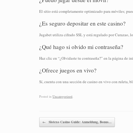
El sitio está completamente optimizado para móviles; pue
¿Es seguro depositar en este casino?
Jugabet utiliza cifrado SSL y está regulado por Curazao, l
¿Qué hago si olvido mi contraseña?
Haz clic en “¿Olvidaste tu contraseña?” en la página de ini
¿Ofrece juegos en vivo?
Sí, cuenta con una sección de casino en vivo con ruleta, b
Posted in
Uncategorized
.
Post navigation
←
Slotexo Casino Guide: Anmeldung, Bonus…