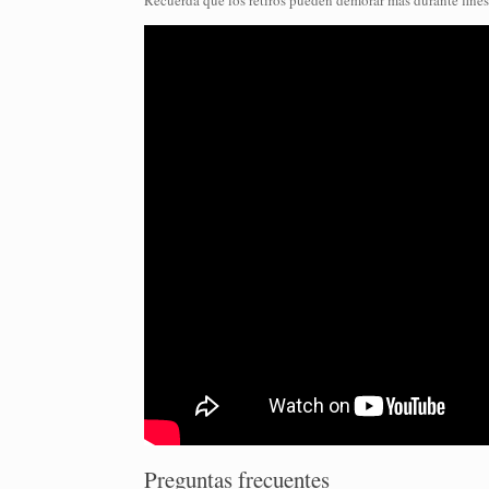
Recuerda que los retiros pueden demorar más durante fine
Preguntas frecuentes