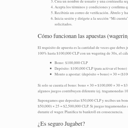
Crea un nombre de usuario y una contraseña se
Acepta los términos y condiciones y confirma q
Recibirás un correo de verificación. Ábrelo y haz
Inicia sesión y dirígete a la sección “Mi cuent
solicitados.
Cómo funcionan las apuestas (wagerin
El requisito de apuesta es la cantidad de veces que debes j
100% hasta $100,000 CLP con un wagering de 30x, el cálc
Bono: $100,000 CLP
Depósito: $100,000 CLP (para activar el bono)
Monto a apostar: (depósito + bono) × 30 = ($1
Si solo se cuenta el bono: bono × 30 = $100,000 × 30 = $3
algunos juegos contribuyen diferente (ej. tragamonedas 1
Supongamos que depositas $50,000 CLP y recibes un bono
$50,000) × 25 = $2,500,000 CLP. Si juegas tragamonedas 
durante el wager. Planifica tu bankroll en consecuencia.
¿Es seguro Jugabet?