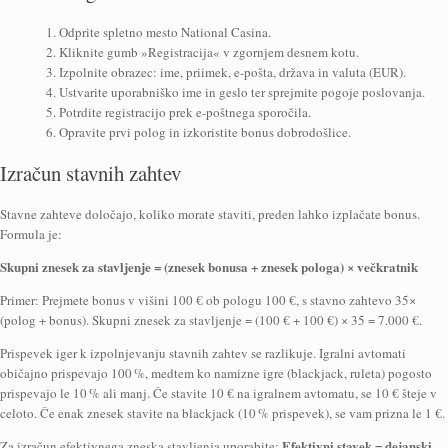
Odprite spletno mesto National Casina.
Kliknite gumb »Registracija« v zgornjem desnem kotu.
Izpolnite obrazec: ime, priimek, e-pošta, država in valuta (EUR).
Ustvarite uporabniško ime in geslo ter sprejmite pogoje poslovanja.
Potrdite registracijo prek e-poštnega sporočila.
Opravite prvi polog in izkoristite bonus dobrodošlice.
Izračun stavnih zahtev
Stavne zahteve določajo, koliko morate staviti, preden lahko izplačate bonus.
Formula je:
Skupni znesek za stavljenje = (znesek bonusa + znesek pologa) × večkratnik
Primer: Prejmete bonus v višini 100 € ob pologu 100 €, s stavno zahtevo 35×
(polog + bonus). Skupni znesek za stavljenje = (100 € + 100 €) × 35 = 7.000 €.
Prispevek iger k izpolnjevanju stavnih zahtev se razlikuje. Igralni avtomati
običajno prispevajo 100 %, medtem ko namizne igre (blackjack, ruleta) pogosto
prispevajo le 10 % ali manj. Če stavite 10 € na igralnem avtomatu, se 10 € šteje v
celoto. Če enak znesek stavite na blackjack (10 % prispevek), se vam prizna le 1 €.
Efektivni stavek = dejanski
Za izračun efektivnega zneska stavljenja uporabite: