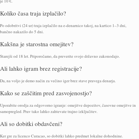
je 10 €.
Koliko časa traja izplačilo?
Po odobritvi (24 ur) traja izplačilo na e-denarnico takoj, na kartico 1–3 dni,
bančno nakazilo do 5 dni.
Kakšna je starostna omejitev?
Starejši od 18 let. Priporočamo, da preverite svojo državno zakonodajo.
Ali lahko igram brez registracije?
Da, na voljo je demo način za večino iger brez stave pravega denarja.
Kako se zaščitim pred zasvojenostjo?
Uporabite orodja za odgovorno igranje: omejitve depozitov, časovne omejitve in
samopregled. Prav tako lahko zahtevate trajno izključitev.
Ali so dobitki obdavčeni?
Ker gre za licenco Curacao, so dobitki lahko predmet lokalne dohodnine.