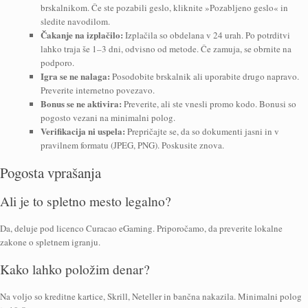
brskalnikom. Če ste pozabili geslo, kliknite »Pozabljeno geslo« in
sledite navodilom.
Čakanje na izplačilo:
Izplačila so obdelana v 24 urah. Po potrditvi
lahko traja še 1–3 dni, odvisno od metode. Če zamuja, se obrnite na
podporo.
Igra se ne nalaga:
Posodobite brskalnik ali uporabite drugo napravo.
Preverite internetno povezavo.
Bonus se ne aktivira:
Preverite, ali ste vnesli promo kodo. Bonusi so
pogosto vezani na minimalni polog.
Verifikacija ni uspela:
Prepričajte se, da so dokumenti jasni in v
pravilnem formatu (JPEG, PNG). Poskusite znova.
Pogosta vprašanja
Ali je to spletno mesto legalno?
Da, deluje pod licenco Curacao eGaming. Priporočamo, da preverite lokalne
zakone o spletnem igranju.
Kako lahko položim denar?
Na voljo so kreditne kartice, Skrill, Neteller in bančna nakazila. Minimalni polog