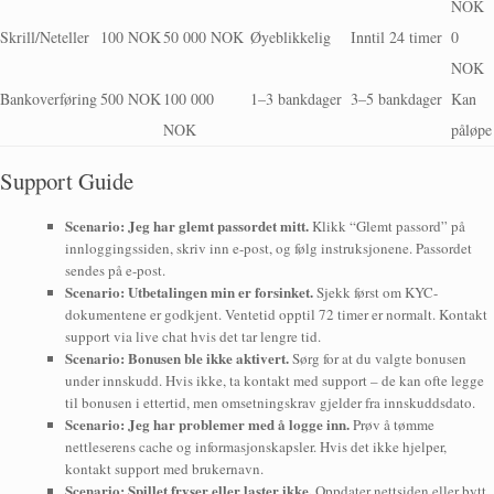
NOK
Skrill/Neteller
100 NOK
50 000 NOK
Øyeblikkelig
Inntil 24 timer
0
NOK
Bankoverføring
500 NOK
100 000
1–3 bankdager
3–5 bankdager
Kan
NOK
påløpe
Support Guide
Scenario: Jeg har glemt passordet mitt.
Klikk “Glemt passord” på
innloggingssiden, skriv inn e-post, og følg instruksjonene. Passordet
sendes på e-post.
Scenario: Utbetalingen min er forsinket.
Sjekk først om KYC-
dokumentene er godkjent. Ventetid opptil 72 timer er normalt. Kontakt
support via live chat hvis det tar lengre tid.
Scenario: Bonusen ble ikke aktivert.
Sørg for at du valgte bonusen
under innskudd. Hvis ikke, ta kontakt med support – de kan ofte legge
til bonusen i ettertid, men omsetningskrav gjelder fra innskuddsdato.
Scenario: Jeg har problemer med å logge inn.
Prøv å tømme
nettleserens cache og informasjonskapsler. Hvis det ikke hjelper,
kontakt support med brukernavn.
Scenario: Spillet fryser eller laster ikke.
Oppdater nettsiden eller bytt