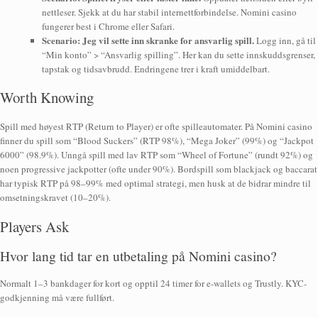
nettleser. Sjekk at du har stabil internettforbindelse. Nomini casino
fungerer best i Chrome eller Safari.
Scenario: Jeg vil sette inn skranke for ansvarlig spill.
Logg inn, gå til
“Min konto” > “Ansvarlig spilling”. Her kan du sette innskuddsgrenser,
tapstak og tidsavbrudd. Endringene trer i kraft umiddelbart.
Worth Knowing
Spill med høyest RTP (Return to Player) er ofte spilleautomater. På Nomini casino
finner du spill som “Blood Suckers” (RTP 98%), “Mega Joker” (99%) og “Jackpot
6000” (98.9%). Unngå spill med lav RTP som “Wheel of Fortune” (rundt 92%) og
noen progressive jackpotter (ofte under 90%). Bordspill som blackjack og baccarat
har typisk RTP på 98–99% med optimal strategi, men husk at de bidrar mindre til
omsetningskravet (10–20%).
Players Ask
Hvor lang tid tar en utbetaling på Nomini casino?
Normalt 1–3 bankdager for kort og opptil 24 timer for e-wallets og Trustly. KYC-
godkjenning må være fullført.