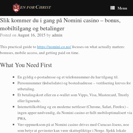
Menu
Slik kommer du i gang på Nomini casino – bonus,
mobiltilgang og betalinger
Posted on
August 16, 2015
by
admin
This practical guide to
https://nomini.co.no/
focuses on what actually matters:
bonuses, mobile access, and getting paid on time.
What You Need First
En gyldig e-postadresse og et telefonnummer du har tilgang til.
Personnummer (fødselsdato) og bostedsadresse – verifisering kreves for
utbetaling.
Et betalingskort eller en e-wallet som Vipps, Visa, Mastercard, Trustly
eller lignende.
Internettilkobling og en moderne nettleser (Chrome, Safari, Firefox) –
ingen apper nødvendig, da Nomini casino er fullt mobiloptimalisert via
PWA.
Vær oppmerksom på at Nomini casino drives med Curacao-lisens, noe
som betyr at gevinster kan være skattepliktige i Norge. Sjekk lokale