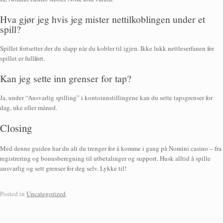
Hva gjør jeg hvis jeg mister nettilkoblingen under et
spill?
Spillet fortsetter der du slapp når du kobler til igjen. Ikke lukk nettleserfanen før
spillet er fullført.
Kan jeg sette inn grenser for tap?
Ja, under “Ansvarlig spilling” i kontoinnstillingene kan du sette tapsgrenser for
dag, uke eller måned.
Closing
Med denne guiden har du alt du trenger for å komme i gang på Nomini casino – fra
registrering og bonusberegning til utbetalinger og support. Husk alltid å spille
ansvarlig og sett grenser for deg selv. Lykke til!
Posted in
Uncategorized
.