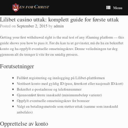
Menu
Lilibet casino uttak: komplett guide for første uttak
Posted on
September 2, 2015
by
admin
Getting your first withdrawal right is the real test of any iGaming platform — this
guide shows you how to pass it. Før du kan ta ut gevinster, må du ha en bekreftet
konto og ha oppfylt eventuelle omsetningskrav. Denne veiledningen tar deg
gjennom alt du trenger å vite for en smidig prosess.
Forutsetninger
Fullført registrering og innlogging på Lilibet-plattformen
Verifisert konto med gyldig ID (pass, førerkort eller nasjonalt ID-kort)
Bekreftet e-postadresse og telefonnummer
Gjennomført første innskudd (minimumsbeløp varierer)
Oppfylt eventuelle omsetningskrav for bonuser
Valgt en betalingsmetode som støtter uttak (samme som innskudd
anbefales)
Opprettelse av konto