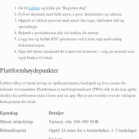
Gå til
Lilibet
og klikk på “Registrer deg”.
Fyll ut skjemaet med fullt navn, e-post, fødselsdato og adresse.
Opprett et sikkert passord med minst åtte tegn, inkludert tall og
spesialtegn.
Bekreft e-postadressen din via lenken du mottar.
Logg inn og fullfør KYC-prosessen ved å laste opp nødvendig
dokumentasjon.
Gjør ditt første innskudd for å aktivere kontoen – velg en metode som
også brukes til uttak.
Plattformhøydepunkter
Lilibet tilbyr et bredt utvalg av spilleautomater, bordspill og live casino fra
ledende leverandører. Plattformen er mobiloptimalisert (PWA) slik at du kan spille
direkte fra nettleseren uten å laste ned en app. Her er en oversikt over de viktigste
funksjonene for uttak:
Egenskap
Detaljer
Minste uttaksbeløp
Varierer, ofte 100–500 NOK
Behandlingstid
Opptil 24 timer for e-lommebøker, 1–3 bankdager
for kort