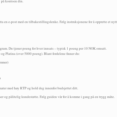
e på kontoen din.
 en e-post med en tilbakestillingslenke. Følg instruksjonene for å opprette et nytt
ogram. Du tjener poeng for hver innsats – typisk 1 poeng per 10 NOK omsatt.
g Platina (over 5000 poeng). Blant fordelene finner du:
emmer)
a
mater med høy RTP og hold deg innenfor budsjettet ditt.
er og pålitelig kundestøtte. Følg guiden vår for å komme i gang på en trygg måte.