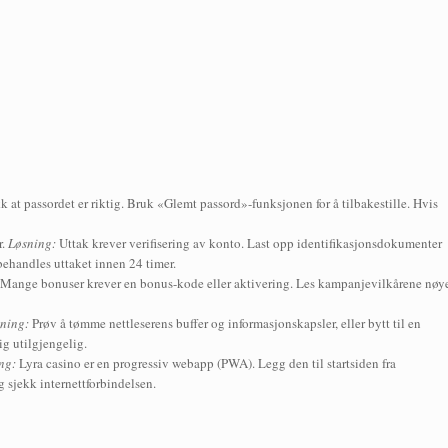
k at passordet er riktig. Bruk «Glemt passord»-funksjonen for å tilbakestille. Hvis
r.
Løsning:
Uttak krever verifisering av konto. Last opp identifikasjonsdokumenter
 behandles uttaket innen 24 timer.
Mange bonuser krever en bonus-kode eller aktivering. Les kampanjevilkårene nøye
ning:
Prøv å tømme nettleserens buffer og informasjonskapsler, eller bytt til en
ig utilgjengelig.
ng:
Lyra casino er en progressiv webapp (PWA). Legg den til startsiden fra
g sjekk internettforbindelsen.