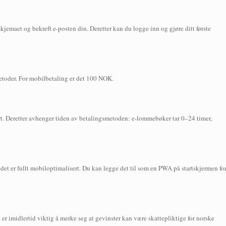
 skjemaet og bekreft e-posten din. Deretter kan du logge inn og gjøre ditt første
toder. For mobilbetaling er det 100 NOK.
ert. Deretter avhenger tiden av betalingsmetoden: e-lommebøker tar 0–24 timer,
det er fullt mobiloptimalisert. Du kan legge det til som en PWA på startskjermen fo
 er imidlertid viktig å merke seg at gevinster kan være skattepliktige for norske