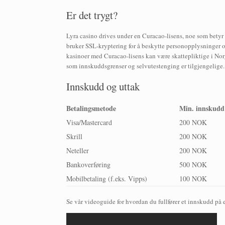
Er det trygt?
Lyra casino drives under en Curacao-lisens, noe som betyr at
bruker SSL-kryptering for å beskytte personopplysninger o
kasinoer med Curacao-lisens kan være skattepliktige i Norg
som innskuddsgrenser og selvutestenging er tilgjengelige.
Innskudd og uttak
Betalingsmetode
Min. innskudd
Visa/Mastercard
200 NOK
Skrill
200 NOK
Neteller
200 NOK
Bankoverføring
500 NOK
Mobilbetaling (f.eks. Vipps)
100 NOK
Se vår videoguide for hvordan du fullfører et innskudd på