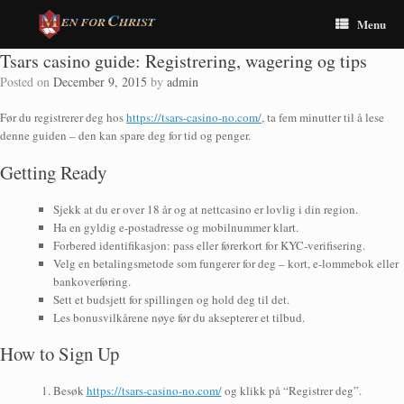
Menu
Tsars casino guide: Registrering, wagering og tips
Posted on
December 9, 2015
by
admin
Før du registrerer deg hos
https://tsars-casino-no.com/
, ta fem minutter til å lese
denne guiden – den kan spare deg for tid og penger.
Getting Ready
Sjekk at du er over 18 år og at nettcasino er lovlig i din region.
Ha en gyldig e-postadresse og mobilnummer klart.
Forbered identifikasjon: pass eller førerkort for KYC-verifisering.
Velg en betalingsmetode som fungerer for deg – kort, e-lommebok eller
bankoverføring.
Sett et budsjett for spillingen og hold deg til det.
Les bonusvilkårene nøye før du aksepterer et tilbud.
How to Sign Up
Besøk
https://tsars-casino-no.com/
og klikk på “Registrer deg”.