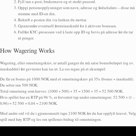
Fyll inn e-post, brukernavn og et sterkt passord.
Oppgi personopplysninger som navn, adresse og fødselsdato – disse må
stemme med ID-en din.
Bekreft e-posten din via lenken du mottar.
Gjennomfør eventuell førsteinnskudd for å aktivere bonusen.
Fullfør KYC-prosessen ved å laste opp ID og bevis på adresse før du tar
ut penger.
How Wagering Works
Wagering, eller omsetningskrav, er antall ganger du må satse bonusbeløpet (og ev.
innskuddet) før gevinster kan tas ut. La oss regne på et eksempel:
Du får en bonus på 1000 NOK med et omsetningskrav på 35x (bonus + innskudd).
Du setter inn 500 NOK.
Total omsetning som kreves: (1000 + 500) × 35 = 1500 × 35 = 52 500 NOK.
Hvis spillet har en RTP på 96 %, er forventet tap under omsetningen: 52 500 × (1 –
0,96) = 52 500 × 0,04 = 2100 NOK.
Med andre ord vil du i gjennomsnitt tape 2100 NOK før du har oppfylt kravet. Velg
spill med høy RTP og les om spillenes bidrag til omsetningen.