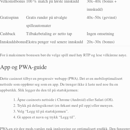
Velkomstbonus
100 % match på første innskudd
30x–40x (bonus +
innskudd)
Gratisspinn
Gratis runder på utvalgte
40x–50x (gevinst)
spilleautomater
Cashback
Tilbakebetaling av netto tap
Ingen omsetning
Innskuddsbonus
Ekstra penger ved senere innskudd
20x–30x (bonus)
For å maksimere bonusen bør du velge spill med høy RTP og lese vilkårene nøye.
App og PWA-guide
Dette casinoet tilbyr en progressiv webapp (PWA). Det er en mobiloptimalisert
nettside som oppfører seg som en app. Du trenger ikke å laste ned noe fra en
appbutikk. Slik legger du den til på startskjermen:
Åpne casinoets nettside i Chrome (Android) eller Safari (iOS).
Trykk på delingsikonet (en firkant med pil opp) eller menyen.
Velg “Legg til på startskjermen”.
Gi appen et navn og trykk “Legg til”.
PWA-en gir deg push-varsler, rask innlogging og optimalisert grafikk. Den fungerer