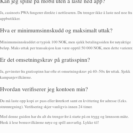
Kan jeg spille på mobil uten å laste ned app?
Ja, casinoets PWA fungerer direkte i nettleseren. Du trenger ikke å laste ned noe fra
appbutikker.
Hva er minimumsinnskudd og maksimalt uttak?
Minimumsinnskuddet er typisk 100 NOK, men sjekk betalingssiden for nøyaktige
beløp. Maks uttak per transaksjon kan være opptil 50 000 NOK, men dette varierer.
Er det omsetningskrav på gratisspinn?
Ja, gevinster fra gratisspinn har ofte et omsetningskrav på 40–50x før uttak. Sjekk
kampanjevilkårene.
Hvordan verifiserer jeg kontoen min?
Du må laste opp kopi av pass eller førerkort samt en kvittering for adresse (f.eks.
strømregning). Verifisering skjer vanligvis innen 24 timer.
Med denne guiden har du alt du trenger for å starte på en trygg og lønnsom måte.
Husk å lese bonusvilkårene nøye og spill ansvarlig. Lykke til!