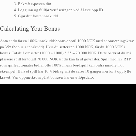
Bekreft e-posten din.
Logg inn og fullfør verifiseringen ved å laste opp ID.
Gjør ditt første innskudd.
Calculating Your Bonus
Anta at du får en 100% innskuddsbonus opptil 1000 NOK med et omsetningskrav
på 35x (bonus + innskudd). Hvis du setter inn 1000 NOK, får du 1000 NOK i
bonus. Totalt å omsette: (1000 + 1000) * 35 = 70 000 NOK. Dette betyr at du må
plassere spill for totalt 70 000 NOK før du kan ta ut gevinster. Spill med lav RTP
som spilleautomater bidrar ofte 100%, mens bordspill kan bidra mindre. For
eksempel: Hvis et spill har 10% bidrag, må du satse 10 ganger mer for å oppfylle
kravet. Vær oppmerksom på at bonuser har en utløpsdato.