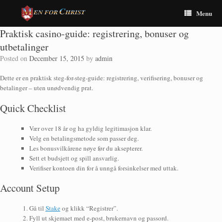
Menu
Praktisk casino-guide: registrering, bonuser og
utbetalinger
Posted on
December 15, 2015
by
admin
Dette er en praktisk steg-for-steg-guide: registrering, verifisering, bonuser og
betalinger – uten unødvendig prat.
Quick Checklist
Vær over 18 år og ha gyldig legitimasjon klar.
Velg en betalingsmetode som passer deg.
Les bonusvilkårene nøye før du aksepterer.
Sett et budsjett og spill ansvarlig.
Verifiser kontoen din for å unngå forsinkelser med uttak.
Account Setup
Gå til
Stake
og klikk “Registrer”.
Fyll ut skjemaet med e-post, brukernavn og passord.