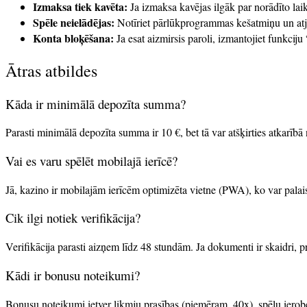
Izmaksa tiek kavēta:
Ja izmaksa kavējas ilgāk par norādīto laiku
Spēle neielādējas:
Notīriet pārlūkprogrammas kešatmiņu un atja
Konta bloķēšana:
Ja esat aizmirsis paroli, izmantojiet funkciju 
Ātras atbildes
Kāda ir minimālā depozīta summa?
Parasti minimālā depozīta summa ir 10 €, bet tā var atšķirties atkarīb
Vai es varu spēlēt mobilajā ierīcē?
Jā, kazino ir mobilajām ierīcēm optimizēta vietne (PWA), ko var pala
Cik ilgi notiek verifikācija?
Verifikācija parasti aizņem līdz 48 stundām. Ja dokumenti ir skaidri, p
Kādi ir bonusu noteikumi?
Bonusu noteikumi ietver likmju prasības (piemēram, 40x), spēļu iero