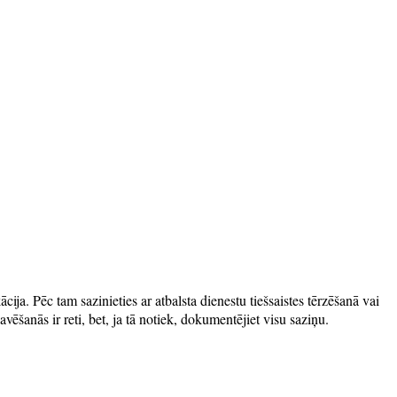
cija. Pēc tam sazinieties ar atbalsta dienestu tiešsaistes tērzēšanā vai
vēšanās ir reti, bet, ja tā notiek, dokumentējiet visu saziņu.