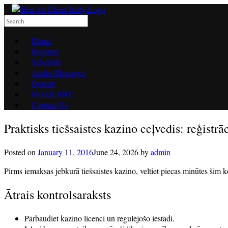
Home
Register
Schedule
Audio Messages
Donate
Florida MFC
Contact Us
Praktisks tiešsaistes kazino ceļvedis: reģistr
Posted on
January 11, 2016
June 24, 2026
by
admin
Pirms iemaksas jebkurā tiešsaistes kazino, veltiet piecas minūtes šim k
Ātrais kontrolsaraksts
Pārbaudiet kazino licenci un regulējošo iestādi.