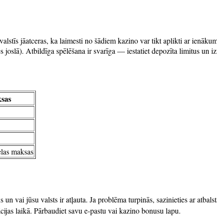
S valstīs jāatceras, ka laimesti no šādiem kazino var tikt aplikti ar ie
 joslā). Atbildīga spēlēšana ir svarīga — iestatiet depozīta limitus un i
sas
elas maksas
 un vai jūsu valsts ir atļauta. Ja problēma turpinās, sazinieties ar atbals
cijas laikā. Pārbaudiet savu e-pastu vai kazino bonusu lapu.