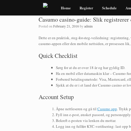
Home
Register
Schedule
Au
Casumo casino-guide: Slik registrerer 
Posted on
February 21, 2016
by
admin
Dette er en praktisk, steg-for-steg-veiledning: registrerin
casumo-appen eller den mobile nettsiden, er prosessen lik
Quick Checklist
Sørg for at du er over 18 år og har gyldig ID.
Ha en mobil eller datamaskin klar – Casumo fung
Forbered betalingsmetode: Visa, Mastercard, ell
Sjekk at du er i et land der Casumo casino er lov
Account Setup
Åpne nettleseren og gå til
Casumo app
. Trykk p
Fyll inn e-post, ønsket passord, og personopplys
Bekreft e-posten via lenken du mottar.
Logg inn og fullfør KYC-verifisering: last opp bi