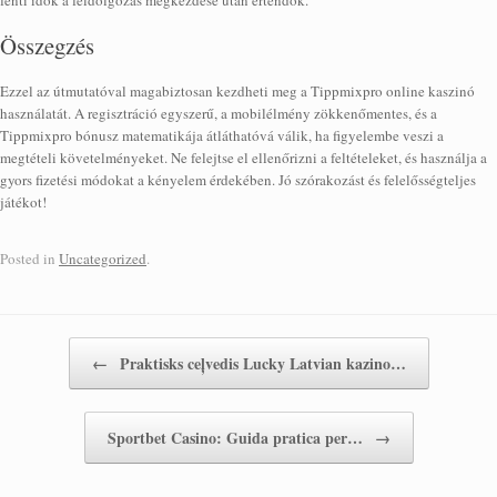
fenti idők a feldolgozás megkezdése után értendők.
Összegzés
Ezzel az útmutatóval magabiztosan kezdheti meg a Tippmixpro online kaszinó
használatát. A regisztráció egyszerű, a mobilélmény zökkenőmentes, és a
Tippmixpro bónusz matematikája átláthatóvá válik, ha figyelembe veszi a
megtételi követelményeket. Ne felejtse el ellenőrizni a feltételeket, és használja a
gyors fizetési módokat a kényelem érdekében. Jó szórakozást és felelősségteljes
játékot!
Posted in
Uncategorized
.
Post navigation
←
Praktisks ceļvedis Lucky Latvian kazino…
Sportbet Casino: Guida pratica per…
→