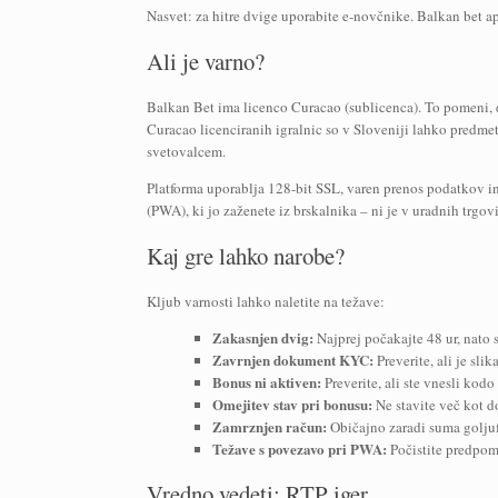
Nasvet: za hitre dvige uporabite e-novčnike. Balkan bet 
Ali je varno?
Balkan Bet ima licenco Curacao (sublicenca). To pomeni, d
Curacao licenciranih igralnic so v Sloveniji lahko predm
svetovalcem.
Platforma uporablja 128-bit SSL, varen prenos podatkov in 
(PWA), ki jo zaženete iz brskalnika – ni je v uradnih trgov
Kaj gre lahko narobe?
Kljub varnosti lahko naletite na težave:
Zakasnjen dvig:
Najprej počakajte 48 ur, nato 
Zavrnjen dokument KYC:
Preverite, ali je sl
Bonus ni aktiven:
Preverite, ali ste vnesli kod
Omejitev stav pri bonusu:
Ne stavite več kot do
Zamrznjen račun:
Običajno zaradi suma goljuf
Težave s povezavo pri PWA:
Počistite predpomn
Vredno vedeti: RTP iger