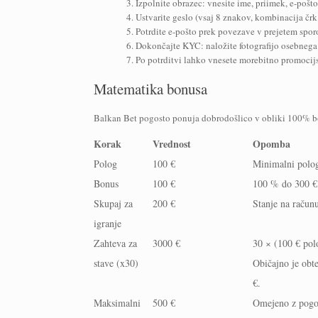
Izpolnite obrazec: vnesite ime, priimek, e-pošt
Ustvarite geslo (vsaj 8 znakov, kombinacija črk 
Potrdite e-pošto prek povezave v prejetem spor
Dokončajte KYC: naložite fotografijo osebnega d
Po potrditvi lahko vnesete morebitno promocijs
Matematika bonusa
Balkan Bet pogosto ponuja dobrodošlico v obliki 100% b
Korak
Vrednost
Opomba
Polog
100 €
Minimalni polog
Bonus
100 €
100 % do 300 €
Skupaj za
200 €
Stanje na račun
igranje
Zahteva za
3000 €
30 × (100 € pol
stave (x30)
Običajno je obt
€.
Maksimalni
500 €
Omejeno z pogo