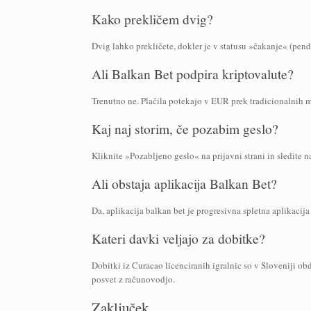
Kako prekličem dvig?
Dvig lahko prekličete, dokler je v statusu »čakanje« (pend
Ali Balkan Bet podpira kriptovalute?
Trenutno ne. Plačila potekajo v EUR prek tradicionalnih 
Kaj naj storim, če pozabim geslo?
Kliknite »Pozabljeno geslo« na prijavni strani in sledite 
Ali obstaja aplikacija Balkan Bet?
Da, aplikacija balkan bet je progresivna spletna aplikacij
Kateri davki veljajo za dobitke?
Dobitki iz Curacao licenciranih igralnic so v Sloveniji 
posvet z računovodjo.
Zaključek