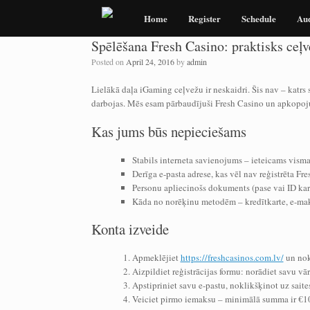
Home
Register
Schedule
Au
Spēlēšana Fresh Casino: praktisks ceļv
Posted on
April 24, 2016
by
admin
Lielākā daļa iGaming ceļvežu ir neskaidri. Šis nav – katrs s
darbojas. Mēs esam pārbaudījuši Fresh Casino un apkopojuši
Kas jums būs nepieciešams
Stabils interneta savienojums – ieteicams vis
Derīga e-pasta adrese, kas vēl nav reģistrēta Fr
Personu apliecinošs dokuments (pase vai ID ka
Kāda no norēķinu metodēm – kredītkarte, e-ma
Konta izveide
Apmeklējiet
https://freshcasinos.com.lv/
un nokl
Aizpildiet reģistrācijas formu: norādiet savu vā
Apstipriniet savu e-pastu, noklikšķinot uz saites
Veiciet pirmo iemaksu – minimālā summa ir €10