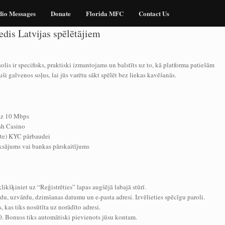
dio Messages
Donate
Florida MFC
Contact Us
edis Latvijas spēlētājiem
olis ir specifisks, praktiski izmantojams un balstīts uz to, kā platforma patiešām
 galvenos soļus, lai jūs varētu sākt spēlēt bez liekas kavēšanās.
maz 10 Mbps
esh Casino
rte) KYC pārbaudei
ksājums vai bankas pārskaitījums
ikšķiniet uz “Reģistrēties” lapas augšējā labajā stūrī.
rdu, uzvārdu, dzimšanas datumu un e-pasta adresi. Izvēlieties spēcīgu paroli.
, kas tiks nosūtīta uz norādīto adresi.
. Bonuss tiks automātiski pievienots jūsu kontam.