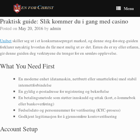
Menu
Praktisk guide: Slik kommer du i gang med casino
Posted on
May 20, 2016
by
admin
Unibet
skiller seg ut i et konkurransepreget marked, og denne steg-for-steg-guiden
forklarer nøyaktig hvordan du får mest mulig ut av det. Enten du er ny eller erfaren,
gir denne guiden deg verktøyene du trenger for en sømløs opplevelse.
What You Need First
En moderne enhet (datamaskin, nettbrett eller smarttelefon) med stabil
internettforbindelse
En gyldig e-postadresse for registrering og bekreftelse
En betalingsmetode som støtter innskudd og uttak (kort, e-lommebok
eller bankoverføring)
Fødselsdato og personnummer for verifisering (KYC-prosess)
Godkjent legitimasjon for å gjennomføre kontoverifisering
Account Setup