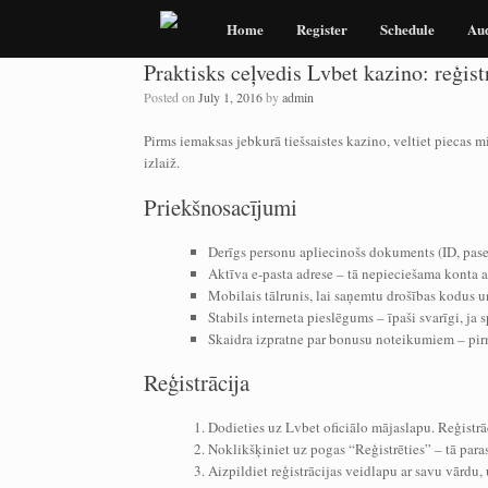
Home
Register
Schedule
Au
Praktisks ceļvedis Lvbet kazino: reģist
Posted on
July 1, 2016
by
admin
Pirms iemaksas jebkurā tiešsaistes kazino, veltiet piecas mi
izlaiž.
Priekšnosacījumi
Derīgs personu apliecinošs dokuments (ID, pase 
Aktīva e-pasta adrese – tā nepieciešama konta a
Mobilais tālrunis, lai saņemtu drošības kodus 
Stabils interneta pieslēgums – īpaši svarīgi, ja s
Skaidra izpratne par bonusu noteikumiem – pirm
Reģistrācija
Dodieties uz Lvbet oficiālo mājaslapu. Reģistrā
Noklikšķiniet uz pogas “Reģistrēties” – tā parast
Aizpildiet reģistrācijas veidlapu ar savu vārdu, 