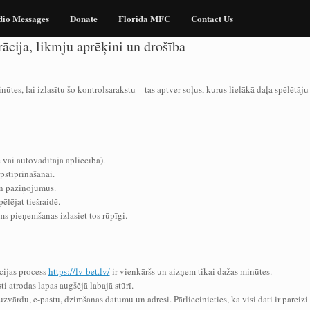
dio Messages
Donate
Florida MFC
Contact Us
rācija, likmju aprēķini un drošība
nūtes, lai izlasītu šo kontrolsarakstu – tas aptver soļus, kurus lielākā daļa spēlētāju
vai autovadītāja apliecība).
pstiprināšanai.
un paziņojumus.
pēlējat tiešraidē.
s pieņemšanas izlasiet tos rūpīgi.
cijas process
https://lv-bet.lv/
ir vienkāršs un aizņem tikai dažas minūtes.
i atrodas lapas augšējā labajā stūrī.
uzvārdu, e-pastu, dzimšanas datumu un adresi. Pārliecinieties, ka visi dati ir pareizi