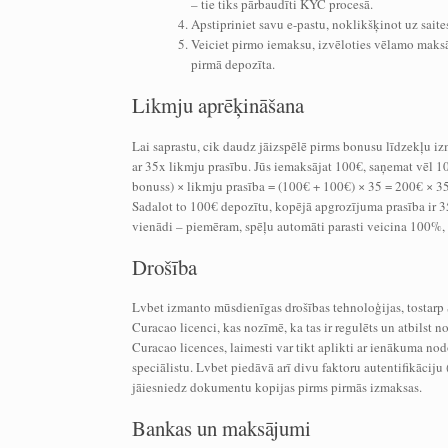
– tie tiks pārbaudīti KYC procesā.
Apstipriniet savu e-pastu, noklikšķinot uz saite
Veiciet pirmo iemaksu, izvēloties vēlamo maksāj
pirmā depozīta.
Likmju aprēķināšana
Lai saprastu, cik daudz jāizspēlē pirms bonusu līdzekļu
ar 35x likmju prasību. Jūs iemaksājat 100€, saņemat vēl 
bonuss) × likmju prasība = (100€ + 100€) × 35 = 200€ × 3
Sadalot to 100€ depozītu, kopējā apgrozījuma prasība ir 3
vienādi – piemēram, spēļu automāti parasti veicina 100%,
Drošība
Lvbet izmanto mūsdienīgas drošības tehnoloģijas, tostarp S
Curacao licenci, kas nozīmē, ka tas ir regulēts un atbilst n
Curacao licences, laimesti var tikt aplikti ar ienākuma no
speciālistu. Lvbet piedāvā arī divu faktoru autentifikāciju
jāiesniedz dokumentu kopijas pirms pirmās izmaksas.
Bankas un maksājumi