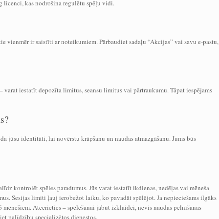
 licenci, kas nodrošina regulētu spēļu vidi.
e vienmēr ir saistīti ar noteikumiem. Pārbaudiet sadaļu “Akcijas” vai savu e-pastu,
– varat iestatīt depozīta limitus, seansu limitus vai pārtraukumu. Tāpat iespējams
ms?
a jūsu identitāti, lai novērstu krāpšanu un naudas atmazgāšanu. Jums būs
alīdz kontrolēt spēles paradumus. Jūs varat iestatīt ikdienas, nedēļas vai mēneša
s. Sesijas limiti ļauj ierobežot laiku, ko pavadāt spēlējot. Ja nepieciešams ilgāks
 6 mēnešiem. Atcerieties – spēlēšanai jābūt izklaidei, nevis naudas pelnīšanas
iet palīdzību specializētos dienestos.