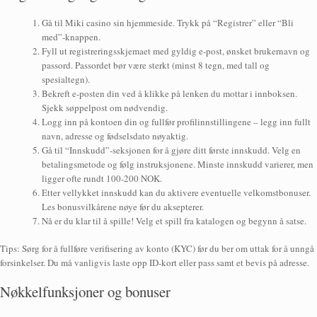
Gå til Miki casino sin hjemmeside. Trykk på “Registrer” eller “Bli
med”-knappen.
Fyll ut registreringsskjemaet med gyldig e-post, ønsket brukernavn og
passord. Passordet bør være sterkt (minst 8 tegn, med tall og
spesialtegn).
Bekreft e-posten din ved å klikke på lenken du mottar i innboksen.
Sjekk søppelpost om nødvendig.
Logg inn på kontoen din og fullfør profilinnstillingene – legg inn fullt
navn, adresse og fødselsdato nøyaktig.
Gå til “Innskudd”-seksjonen for å gjøre ditt første innskudd. Velg en
betalingsmetode og følg instruksjonene. Minste innskudd varierer, men
ligger ofte rundt 100-200 NOK.
Etter vellykket innskudd kan du aktivere eventuelle velkomstbonuser.
Les bonusvilkårene nøye før du aksepterer.
Nå er du klar til å spille! Velg et spill fra katalogen og begynn å satse.
Tips: Sørg for å fullføre verifisering av konto (KYC) før du ber om uttak for å unngå
forsinkelser. Du må vanligvis laste opp ID-kort eller pass samt et bevis på adresse.
Nøkkelfunksjoner og bonuser