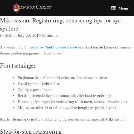
Menu
Miki casino: Registrering, bonuser og tips for nye
spillere
Posted on
July 23, 2016
by
admin
Å komme i gang med
https://miki-casino.co.no/
er enkelt når du kjenner trinnene –
denne guiden går gjennom hvert enkelt.
Forutsetninger
En datamaskin eller mobil enhet med moderne nettleser
Stabil internettforbindelse
Gyldig e-postadresse
Betalingsmetode (kort, e-lommebok eller bankoverføring)
Personopplysninger for verifisering (fullt navn, adresse, fødselsdato)
Minimumsalder 18 år (eller høyere avhengig av jurisdiksjon)
Merk:
Du må også godta vilkårene og personvernerklæringen til Miki casino.
Steg-for-steg registrering