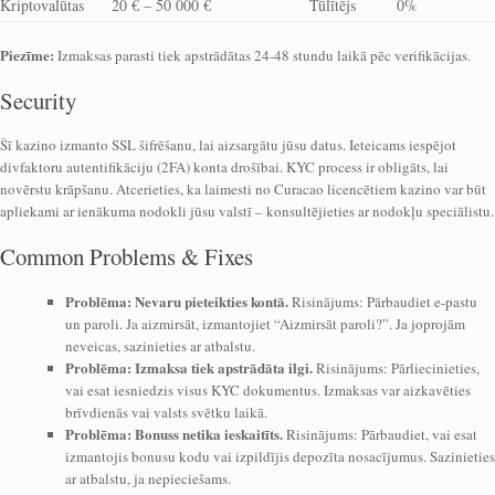
Kriptovalūtas
20 € – 50 000 €
Tūlītējs
0%
Piezīme:
Izmaksas parasti tiek apstrādātas 24-48 stundu laikā pēc verifikācijas.
Security
Šī kazino izmanto SSL šifrēšanu, lai aizsargātu jūsu datus. Ieteicams iespējot
divfaktoru autentifikāciju (2FA) konta drošībai. KYC process ir obligāts, lai
novērstu krāpšanu. Atcerieties, ka laimesti no Curacao licencētiem kazino var būt
apliekami ar ienākuma nodokli jūsu valstī – konsultējieties ar nodokļu speciālistu.
Common Problems & Fixes
Problēma: Nevaru pieteikties kontā.
Risinājums: Pārbaudiet e-pastu
un paroli. Ja aizmirsāt, izmantojiet “Aizmirsāt paroli?”. Ja joprojām
neveicas, sazinieties ar atbalstu.
Problēma: Izmaksa tiek apstrādāta ilgi.
Risinājums: Pārliecinieties,
vai esat iesniedzis visus KYC dokumentus. Izmaksas var aizkavēties
brīvdienās vai valsts svētku laikā.
Problēma: Bonuss netika ieskaitīts.
Risinājums: Pārbaudiet, vai esat
izmantojis bonusu kodu vai izpildījis depozīta nosacījumus. Sazinieties
ar atbalstu, ja nepieciešams.