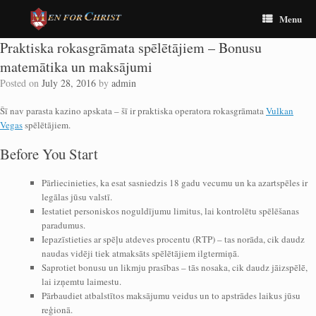
Menu
Praktiska rokasgrāmata spēlētājiem – Bonusu
matemātika un maksājumi
Posted on
July 28, 2016
by
admin
Šī nav parasta kazino apskata – šī ir praktiska operatora rokasgrāmata
Vulkan
Vegas
spēlētājiem.
Before You Start
Pārliecinieties, ka esat sasniedzis 18 gadu vecumu un ka azartspēles ir
legālas jūsu valstī.
Iestatiet personiskos noguldījumu limitus, lai kontrolētu spēlēšanas
paradumus.
Iepazīstieties ar spēļu atdeves procentu (RTP) – tas norāda, cik daudz
naudas vidēji tiek atmaksāts spēlētājiem ilgtermiņā.
Saprotiet bonusu un likmju prasības – tās nosaka, cik daudz jāizspēlē,
lai izņemtu laimestu.
Pārbaudiet atbalstītos maksājumu veidus un to apstrādes laikus jūsu
reģionā.