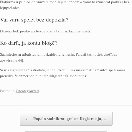
Platforma ir pilnībā optimizēta mobilajām ierīcēm – varat to izmantot pārlūkā bez
lejupielādes.
Vai varu spēlēt bez depozīta?
Dažreiz tiek piedāvāti bezdepozīta bonusi, taču tie ir reti.
Ko darīt, ja kontu bloķē?
Sazinieties ar atbalstu, lai noskaidrotu iemeslu. Parasti tas notiek drošības
apsvērumu dēļ.
Šī rokasgrāmata ir izstrādāta, lai palīdzētu jums maksimāli izmantot spēlēšanas
pieredzi. Vienmēr spēlējiet atbildīgi un izklaidējieties!
Posted in
Uncategorized
.
Post navigation
←
Popoln vodnik za igralce: Registracija,…