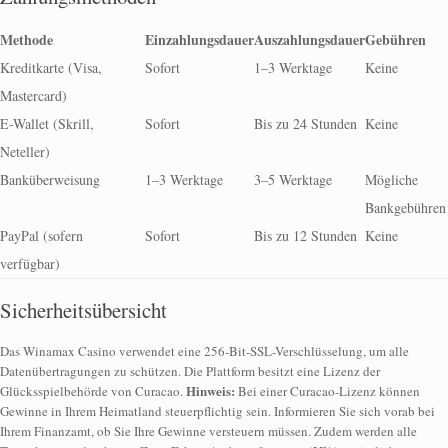
Methode
Einzahlungsdauer
Auszahlungsdauer
Gebühren
Kreditkarte (Visa,
Sofort
1–3 Werktage
Keine
Mastercard)
E-Wallet (Skrill,
Sofort
Bis zu 24 Stunden
Keine
Neteller)
Banküberweisung
1–3 Werktage
3–5 Werktage
Mögliche
Bankgebühren
PayPal (sofern
Sofort
Bis zu 12 Stunden
Keine
verfügbar)
Sicherheitsübersicht
Das Winamax Casino verwendet eine 256-Bit-SSL-Verschlüsselung, um alle
Datenübertragungen zu schützen. Die Plattform besitzt eine Lizenz der
Hinweis:
Glücksspielbehörde von Curacao.
Bei einer Curacao-Lizenz können
Gewinne in Ihrem Heimatland steuerpflichtig sein. Informieren Sie sich vorab bei
Ihrem Finanzamt, ob Sie Ihre Gewinne versteuern müssen. Zudem werden alle