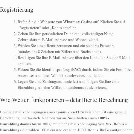
Registrierung
Winamax Casino
Rufen Sie die Webseite von
auf. Klicken Sie auf
„Registrieren“ oder „Konto erstellen“.
Geben Sie Ihre persönlichen Daten ein: vollständiger Name,
Geburtsdatum, E-Mail-Adresse und Wohnsitzland.
Wählen Sie einen Benutzernamen und ein sicheres Passwort
(mindestens 8 Zeichen mit Ziffern und Buchstaben).
Bestätigen Sie Ihre E-Mail-Adresse über den Link, den Sie per E-Mail
erhalten.
Führen Sie die Identitätsprüfung (KYC) durch, indem Sie ein Foto Ihres
Ausweises und Ihres Wohnsitznachweises hochladen.
Legen Sie eine Zahlungsmethode fest und tätigen Sie Ihre erste
Einzahlung, um den Willkommensbonus zu aktivieren.
Wie Wetten funktionieren – detaillierte Berechnung
Um die Umsatzbedingungen eines Bonus korrekt zu verstehen, ist eine genaue
100%-
Berechnung unerlässlich. Nehmen wir an, Sie erhalten einen
Einzahlungsbonus bis zu 100 €
30x (Bonus +
mit einer Umsatzbedingung von
Einzahlung)
. Sie zahlen 100 € ein und erhalten 100 € Bonus. Ihr Gesamtguthaben