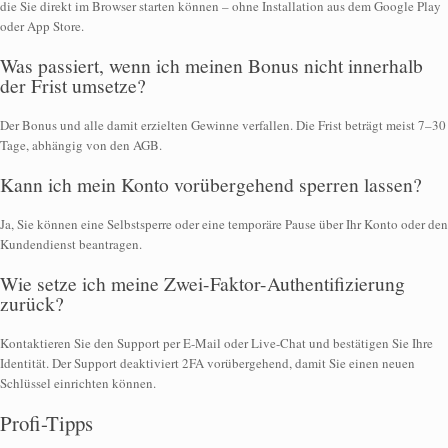
die Sie direkt im Browser starten können – ohne Installation aus dem Google Play
oder App Store.
Was passiert, wenn ich meinen Bonus nicht innerhalb
der Frist umsetze?
Der Bonus und alle damit erzielten Gewinne verfallen. Die Frist beträgt meist 7–30
Tage, abhängig von den AGB.
Kann ich mein Konto vorübergehend sperren lassen?
Ja, Sie können eine Selbstsperre oder eine temporäre Pause über Ihr Konto oder den
Kundendienst beantragen.
Wie setze ich meine Zwei-Faktor-Authentifizierung
zurück?
Kontaktieren Sie den Support per E-Mail oder Live-Chat und bestätigen Sie Ihre
Identität. Der Support deaktiviert 2FA vorübergehend, damit Sie einen neuen
Schlüssel einrichten können.
Profi-Tipps