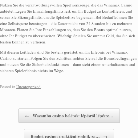
Nutzen Sie die verantwortungsvollen Spielwerkzeuge, die das Winamax Casino
anbietet. Legen Sie Einzahlungslimits fest, um Ihr Budget zu kontrollieren, und
setzen Sie Sitzungslimits, um die Spielzeit zu begrenzen. Bei Bedarf können Sie
eine Selbstsperre beantragen – die Dauer reicht von 24 Stunden bis zu mehreren
Monaten. Planen Sie Ihre Einzahlungen so, dass Sie den Bonus optimal nutzen,
Wichtig:
ohne Ihr Budget zu überschreiten.
Spielen Sie nur mit Geld, das Sie sich
leisten können zu verlieren.
Mit diesem Leitfaden sind Sie bestens gerüstet, um Ihr Erlebnis bei Winamax
Casino zu starten. Folgen Sie den Schritten, achten Sie auf die Bonusbedingungen
und nutzen Sie die Sicherheitsfunktionen – dann steht einem unterhaltsamen und
sicheren Spielerlebnis nichts im Wege.
Posted in
Uncategorized
.
Post navigation
←
Wazamba casino belépés: lépésről lépésre…
Roobet casino: praktični vodnik za…
→