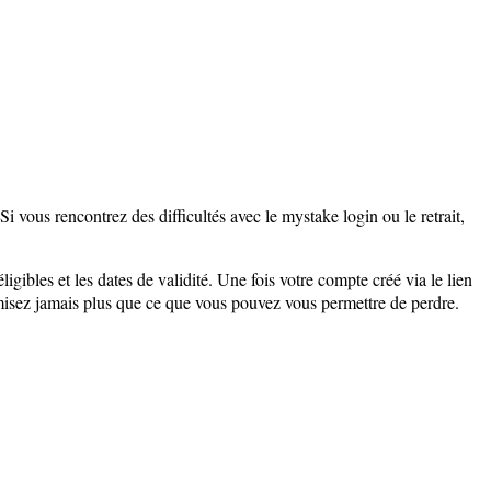
Si vous rencontrez des difficultés avec le mystake login ou le retrait,
gibles et les dates de validité. Une fois votre compte créé via le lien
e misez jamais plus que ce que vous pouvez vous permettre de perdre.