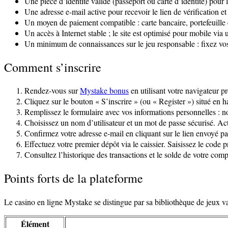
Une pièce d’identité valide (passeport ou carte d’identité) pou
Une adresse e-mail active pour recevoir le lien de vérification 
Un moyen de paiement compatible : carte bancaire, portefeuille é
Un accès à Internet stable ; le site est optimisé pour mobile vi
Un minimum de connaissances sur le jeu responsable : fixez vo
Comment s’inscrire
Rendez-vous sur
Mystake bonus
en utilisant votre navigateur p
Cliquez sur le bouton « S’inscrire » (ou « Register ») situé en ha
Remplissez le formulaire avec vos informations personnelles : no
Choisissez un nom d’utilisateur et un mot de passe sécurisé. Acti
Confirmez votre adresse e-mail en cliquant sur le lien envoyé p
Effectuez votre premier dépôt via le caissier. Saisissez le code
Consultez l’historique des transactions et le solde de votre com
Points forts de la plateforme
Le casino en ligne Mystake se distingue par sa bibliothèque de jeux vari
Élément