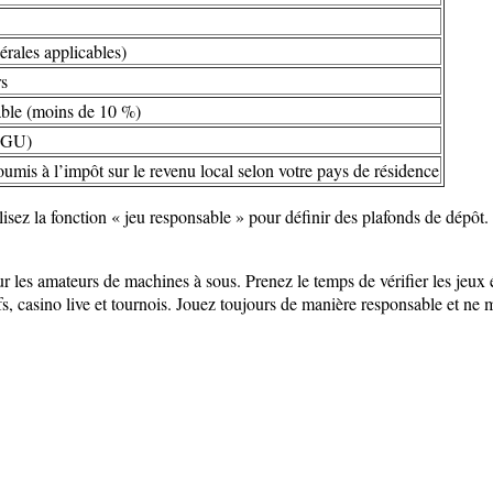
érales applicables)
rs
able (moins de 10 %)
 CGU)
umis à l’impôt sur le revenu local selon votre pays de résidence
ilisez la fonction « jeu responsable » pour définir des plafonds de dépôt. 
les amateurs de machines à sous. Prenez le temps de vérifier les jeux éli
ifs, casino live et tournois. Jouez toujours de manière responsable et n