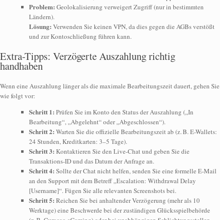
Problem:
Geolokalisierung verweigert Zugriff (nur in bestimmten
Ländern).
Lösung:
Verwenden Sie keinen VPN, da dies gegen die AGBs verstößt
und zur Kontoschließung führen kann.
Extra-Tipps: Verzögerte Auszahlung richtig
handhaben
Wenn eine Auszahlung länger als die maximale Bearbeitungszeit dauert, gehen Sie
wie folgt vor:
Schritt 1:
Prüfen Sie im Konto den Status der Auszahlung („In
Bearbeitung“, „Abgelehnt“ oder „Abgeschlossen“).
Schritt 2:
Warten Sie die offizielle Bearbeitungszeit ab (z. B. E-Wallets:
24 Stunden, Kreditkarten: 3–5 Tage).
Schritt 3:
Kontaktieren Sie den Live-Chat und geben Sie die
Transaktions-ID und das Datum der Anfrage an.
Schritt 4:
Sollte der Chat nicht helfen, senden Sie eine formelle E-Mail
an den Support mit dem Betreff „Escalation: Withdrawal Delay
[Username]“. Fügen Sie alle relevanten Screenshots bei.
Schritt 5:
Reichen Sie bei anhaltender Verzögerung (mehr als 10
Werktage) eine Beschwerde bei der zuständigen Glücksspielbehörde