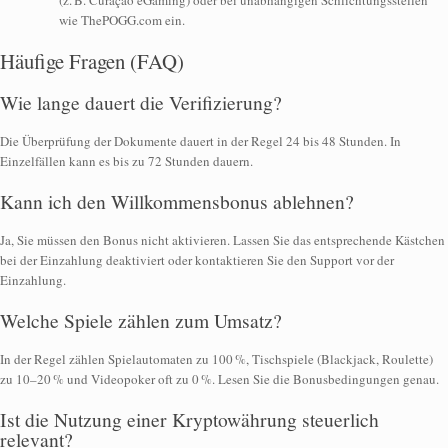
(z. B. Curaçao eGaming) oder bei unabhängigen Schlichtungsstellen
wie ThePOGG.com ein.
Häufige Fragen (FAQ)
Wie lange dauert die Verifizierung?
Die Überprüfung der Dokumente dauert in der Regel 24 bis 48 Stunden. In
Einzelfällen kann es bis zu 72 Stunden dauern.
Kann ich den Willkommensbonus ablehnen?
Ja, Sie müssen den Bonus nicht aktivieren. Lassen Sie das entsprechende Kästchen
bei der Einzahlung deaktiviert oder kontaktieren Sie den Support vor der
Einzahlung.
Welche Spiele zählen zum Umsatz?
In der Regel zählen Spielautomaten zu 100 %, Tischspiele (Blackjack, Roulette)
zu 10–20 % und Videopoker oft zu 0 %. Lesen Sie die Bonusbedingungen genau.
Ist die Nutzung einer Kryptowährung steuerlich
relevant?