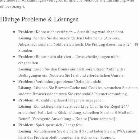
oft bevorzugt).
Häufige Probleme & Lösungen
Problem:
Konto nicht verifiziert – Auszahlung wird abgelehnt.
Lösung:
Senden Sie die angeforderten Dokumente (Ausweis,
Adressnachweis) im Profilbereich hoch. Die Prüfung dauert meist 24–48
Stunden.
Problem:
Bonus nicht aktiviert – Umsatzbedingungen nicht
eingehalten.
Lösung:
Lösen Sie den Bonus nur nach sorgfältiger Prüfung der
Bedingungen ein. Notieren Sie Frist und erforderlichen Umsatz.
Problem:
Verbindungsprobleme / Seite lädt nicht.
Lösung:
Löschen Sie Browser-Cache und Cookies, versuchen Sie einen
anderen Browser oder nutzen Sie eine stabile Internetverbindung.
Problem:
Auszahlung dauert länger als angegeben.
Lösung:
Kontaktieren Sie zuerst den Live-Chat (in der Regel 24/7
erreichbar). Falls keine Rückmeldung, schreiben Sie eine E-Mail mit
Betreff „Verzögerte Auszahlung – Konto: [Benutzername]“.
Problem:
Spiel sperrt sich / hängt fest.
Lösung:
Aktualisieren Sie die Seite (F5) und laden Sie die PWA erneut.
Falls das Problem bleibt, wenden Sie sich an den Support.