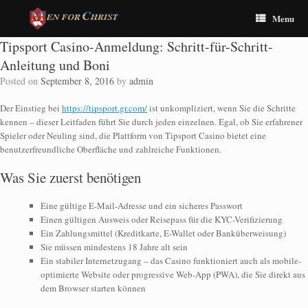
Menu
Tipsport Casino-Anmeldung: Schritt-für-Schritt-
Anleitung und Boni
Posted on
September 8, 2016
by
admin
Der Einstieg bei
https://tipsport.gr.com/
ist unkompliziert, wenn Sie die Schritte
kennen – dieser Leitfaden führt Sie durch jeden einzelnen. Egal, ob Sie erfahrener
Spieler oder Neuling sind, die Plattform von Tipsport Casino bietet eine
benutzerfreundliche Oberfläche und zahlreiche Funktionen.
Was Sie zuerst benötigen
Eine gültige E-Mail-Adresse und ein sicheres Passwort
Einen gültigen Ausweis oder Reisepass für die KYC-Verifizierung
Ein Zahlungsmittel (Kreditkarte, E-Wallet oder Banküberweisung)
Sie müssen mindestens 18 Jahre alt sein
Ein stabiler Internetzugang – das Casino funktioniert auch als mobile-
optimierte Website oder progressive Web-App (PWA), die Sie direkt aus
dem Browser starten können