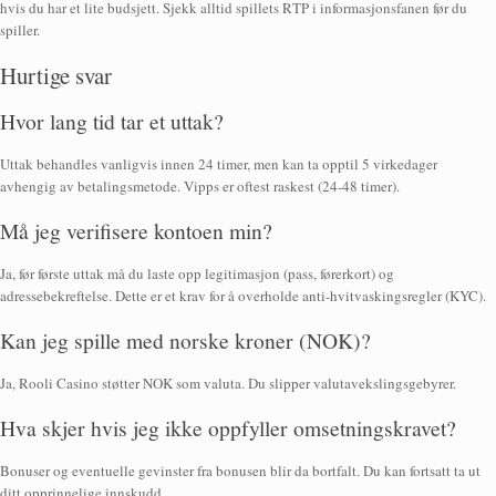
hvis du har et lite budsjett. Sjekk alltid spillets RTP i informasjonsfanen før du
spiller.
Hurtige svar
Hvor lang tid tar et uttak?
Uttak behandles vanligvis innen 24 timer, men kan ta opptil 5 virkedager
avhengig av betalingsmetode. Vipps er oftest raskest (24-48 timer).
Må jeg verifisere kontoen min?
Ja, før første uttak må du laste opp legitimasjon (pass, førerkort) og
adressebekreftelse. Dette er et krav for å overholde anti-hvitvaskingsregler (KYC).
Kan jeg spille med norske kroner (NOK)?
Ja, Rooli Casino støtter NOK som valuta. Du slipper valutavekslingsgebyrer.
Hva skjer hvis jeg ikke oppfyller omsetningskravet?
Bonuser og eventuelle gevinster fra bonusen blir da bortfalt. Du kan fortsatt ta ut
ditt opprinnelige innskudd.