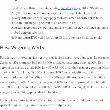
Gå til det offisielle nettstedet via
Epicbet login
og klikk “Registrer”.
Fyll inn fornavn, etternavn, e-postadresse, og et sterkt passord.
Velg ditt land (Norge) og oppgi mobilnummer for SMS-bekreftelse.
Godta vilkårene og bekreft at du er over 18 år.
Fullfør registreringen og logg inn. Du vil motta en e-post med en lenke
for å aktivere kontoen.
Gjennomfør KYC ved å laste opp ID-kort eller pass før første uttak.
How Wagering Works
Forståelse av omsetningskrav er avgjørende for å maksimere bonusene. La oss ta et
eksempel: Du mottar en bonus på 1000 kr med et omsetningskrav på 35x. Det
betyr at du må satse totalt 1000 kr × 35 = 35 000 kr før du kan ta ut gevinster. Hvis
du setter inn 500 kr og får 500 kr i bonus (100% matche), blir det totale
omsetningskravet (500 + 500) × 35 = 35 000 kr. Spillautomater teller ofte 100%,
mens bordspill teller lavere – for eksempel 10% for rulett. Dersom du spiller rulett
med 10% vekt, må du satse 35 000 / 0,10 = 350 000 kr for å oppfylle kravet. Det er
viktig å sjekke bidragsprosenten for hvert spill.
Formel: Omsetningskrav = (bonusbeløp + innskudd) × multiplikator. Juster for
spillvekt: nødvendig omsetning = krav / vektprosent.