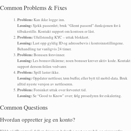
Common Problems & Fixes
Problem:
Kan ikke logge inn.
Løsning:
Sjekk passordet; bruk “Glemt passord”-funksjonen for å
tilbakestille. Kontakt support om kontoen er låst.
Problem:
Ufullstendig KYC – uttak blokkert.
Løsning:
Last opp gyldig ID og adressebevis i kontoinnstillingene.
Behandling tar vanligvis 24 timer.
Problem:
Bonusen forsvinner.
Løsning:
Les bonusvilkårene; noen bonuser krever aktiv kode. Kontakt
support dersom feilen vedvarer.
Problem:
Spill laster ikke.
Løsning:
Oppdater nettleser, tøm buffer, eller bytt til mobil-data. Bruk
alltid nyeste versjon av nettleseren.
Problem:
Forsinket uttak over forventet tid.
Løsning:
Se “Good to Know” over; følg prosedyren for eskalering.
Common Questions
Hvordan oppretter jeg en konto?
Klikk på “Registrer”, fyll ut skjemaet, bekreft e-post og mobil, og gjennomfør