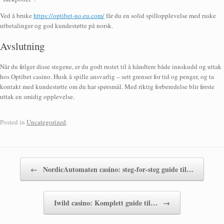
Ved å bruke
https://optibet-no.eu.com/
får du en solid spillopplevelse med raske
utbetalinger og god kundestøtte på norsk.
Avslutning
Når du følger disse stegene, er du godt rustet til å håndtere både innskudd og uttak
hos Optibet casino. Husk å spille ansvarlig – sett grenser for tid og penger, og ta
kontakt med kundestøtte om du har spørsmål. Med riktig forberedelse blir første
uttak en smidig opplevelse.
Posted in
Uncategorized
.
Post navigation
←
NordicAutomaten casino: steg-for-steg guide til…
Iwild casino: Komplett guide til…
→