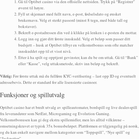
Gå til Optibet casino via den offisielle nettsiden. Trykk på “Registrer”
øverst til høyre.
Fyll ut skjemaet med fullt navn, e-post, fødselsdato og ønsket
brukernavn. Velg et sterkt passord (minst 8 tegn, med både tall og
bokstaver).
Bekreft e-postadressen din ved å klikke på lenken i e-posten du mottar.
Logg inn og gjør ditt første innskudd. Velg et beløp som passer ditt
budsjett – husk at Optibet tilbyr en velkomstbonus som ofte matcher
innskuddet opp til et visst nivå.
Etter å ha spilt og opptjent gevinster, kan du be om uttak. Gå til “Bank”
eller “Kasse”, velg uttaksmetode, skriv inn beløp og bekreft.
Viktig:
Før første uttak må du fullføre KYC-verifisering – last opp ID og eventuelt
adressebevis. Dette er standard for alle lisensierte casinoer.
Funksjoner og spillutvalg
Optibet casino har et bredt utvalg av spilleautomater, bordspill og live dealer-spill
fra leverandører som NetEnt, Microgaming og Evolution Gaming.
Velkomstbonusen kan gi deg ekstra spillemidler, men les alltid vilkårene –
omsetningskravet er typisk 35x bonusbeløpet. Plattformen er tilgjengelig på norsk,
og du kan enkelt navigere mellom kategorier som “Toppspill”, “Nye spill” og
“Jackpotter”.