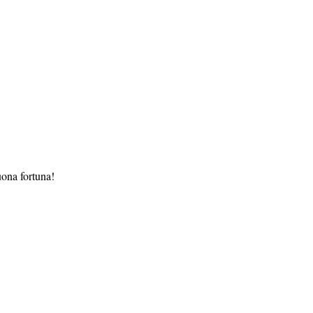
uona fortuna!