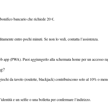
 bonifico bancario che richiede 20 €.
tamente entro pochi minuti. Se non lo vedi, contatta l’assistenza.
 web app (PWA). Puoi aggiungerlo alla schermata home per un accesso ra
ng?
iochi da tavolo (roulette, blackjack) contribuiscono solo al 10% o meno
dentità e un selfie o una bolletta per confermare l’indirizzo.