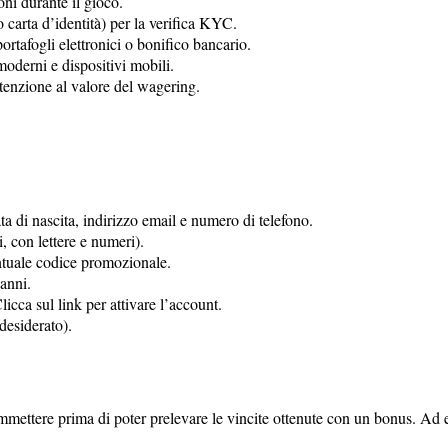
oni durante il gioco.
 carta d’identità) per la verifica KYC.
ortafogli elettronici o bonifico bancario.
 moderni e dispositivi mobili.
ttenzione al valore del wagering.
a di nascita, indirizzo email e numero di telefono.
, con lettere e numeri).
entuale codice promozionale.
anni.
Clicca sul link per attivare l’account.
desiderato).
commettere prima di poter prelevare le vincite ottenute con un bonus. 