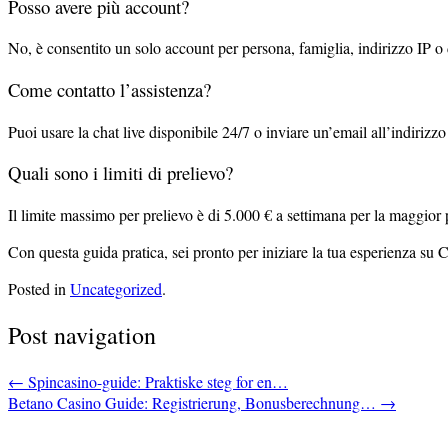
Posso avere più account?
No, è consentito un solo account per persona, famiglia, indirizzo IP o
Come contatto l’assistenza?
Puoi usare la chat live disponibile 24/7 o inviare un’email all’indirizzo
Quali sono i limiti di prelievo?
Il limite massimo per prelievo è di 5.000 € a settimana per la maggior p
Con questa guida pratica, sei pronto per iniziare la tua esperienza su 
Posted in
Uncategorized
.
Post navigation
←
Spincasino-guide: Praktiske steg for en…
Betano Casino Guide: Registrierung, Bonusberechnung…
→