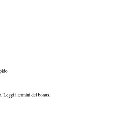
pido.
. Leggi i termini del bonus.