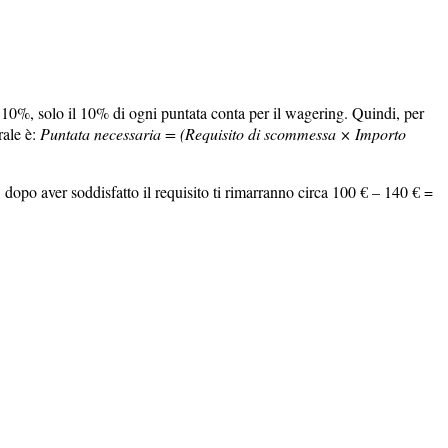
 10%, solo il 10% di ogni puntata conta per il wagering. Quindi, per
rale è:
Puntata necessaria = (Requisito di scommessa × Importo
dopo aver soddisfatto il requisito ti rimarranno circa 100 € – 140 € =