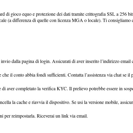
di gioco equo e protezione dei dati tramite crittografia SSL a 256 bit. I
e (a differenza di quelle con licenza MGA o locale). Ti consigliamo di inf
nvio dalla pagina di login. Assicurati di aver inserito l’indirizzo email c
he il conto abbia fondi sufficienti. Contatta l’assistenza via chat se il 
e di aver completato la verifica KYC. Il prelievo potrebbe essere in sosp
lla la cache e riavvia il dispositivo. Se usi la versione mobile, assicur
i per reimpostarla. Riceverai un link via email.