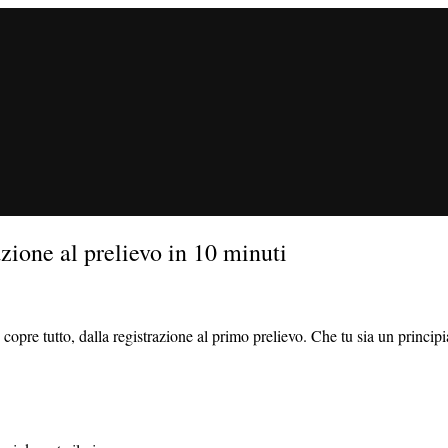
zione al prelievo in 10 minuti
o copre tutto, dalla registrazione al primo prelievo. Che tu sia un principi