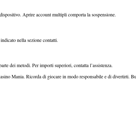
 dispositivo. Aprire account multipli comporta la sospensione.
 indicato nella sezione contatti.
arte dei metodi. Per importi superiori, contatta l’assistenza.
Casino Mania. Ricorda di giocare in modo responsabile e di divertirti. B