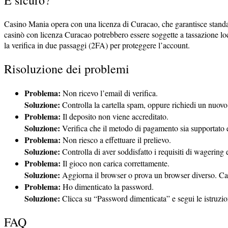
Casino Mania opera con una licenza di Curacao, che garantisce standard 
casinò con licenza Curacao potrebbero essere soggette a tassazione local
la verifica in due passaggi (2FA) per proteggere l’account.
Risoluzione dei problemi
Problema:
Non ricevo l’email di verifica.
Soluzione:
Controlla la cartella spam, oppure richiedi un nuovo i
Problema:
Il deposito non viene accreditato.
Soluzione:
Verifica che il metodo di pagamento sia supportato e c
Problema:
Non riesco a effettuare il prelievo.
Soluzione:
Controlla di aver soddisfatto i requisiti di wagering 
Problema:
Il gioco non carica correttamente.
Soluzione:
Aggiorna il browser o prova un browser diverso. Cance
Problema:
Ho dimenticato la password.
Soluzione:
Clicca su “Password dimenticata” e segui le istruzion
FAQ