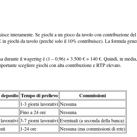
uisce interamente. Se giochi a un gioco da tavolo con contribuzione del
 € in giochi da tavolo (perché solo il 10% contribuisce). La formula gene
 durante il wagering è (1 – 0,96) × 3.500 € = 140 €. Quindi, in media, 
importante scegliere giochi con alta contribuzione e RTP elevato.
 deposito
Tempo di prelievo
Commissioni
1-3 giorni lavorativi
Nessuna
Fino a 24 ore
Nessuna
 lavorativi
3-7 giorni lavorativi
Eventuali (a seconda della banca)
uti
1-24 ore
Nessuna (ma commissioni di rete)