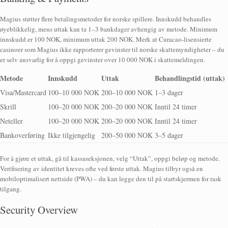
Magius støtter flere betalingsmetoder for norske spillere. Innskudd behandles
øyeblikkelig, mens uttak kan ta 1–3 bankdager avhengig av metode. Minimum
innskudd er 100 NOK, minimum uttak 200 NOK. Merk at Curacao-lisensierte
casinoer som Magius ikke rapporterer gevinster til norske skattemyndigheter – du
er selv ansvarlig for å oppgi gevinster over 10 000 NOK i skattemeldingen.
Metode
Innskudd
Uttak
Behandlingstid (uttak)
Visa/Mastercard
100–10 000 NOK
200–10 000 NOK
1–3 dager
Skrill
100–20 000 NOK
200–20 000 NOK
Inntil 24 timer
Neteller
100–20 000 NOK
200–20 000 NOK
Inntil 24 timer
Bankoverføring
Ikke tilgjengelig
200–50 000 NOK
3–5 dager
For å gjøre et uttak, gå til kassaseksjonen, velg “Uttak”, oppgi beløp og metode.
Verifisering av identitet kreves ofte ved første uttak. Magius tilbyr også en
mobiloptimalisert nettside (PWA) – du kan legge den til på startskjermen for rask
tilgang.
Security Overview