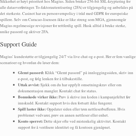
Sikkerhet er høyt prioritert hos Magius. Siden bruker 256-bit SSL-kryptering for
alle dataoverføringer. To-faktorautentisering (2FA) er tilgjengelig og anbefales på
det sterkeste. Casinot har en personvernpolicy i tråd med GDPR for europeiske
spillere. Selv om Curacao-lisensen ikke er like streng som MGA, gjennomgår
Magius regelmessige revisjoner for rettferdig spill. Husk alltid å bruke sterke,
unike passord og aktiver 2FA.
Support Guide
Magius’ kundestøtte er tilgjengelig 24/7 via live chat og e-post. Her er fem vanlige
scenarioer og hvordan du løser dem:
Glemt passord:
Klikk “Glemt passord” på innloggingssiden, skriv inn
e-post, og følg lenken for å tilbakestille.
Uttak avvist:
Sjekk om du har oppfylt omsetningskrav eller om
dokumentasjon mangler. Kontakt chat for status.
Bonuskode virker ikke:
Prøv å skrive inn koden i kampanjefeltet før
innskudd. Kontakt support hvis den fortsatt ikke fungerer.
Spill laster ikke:
Oppdater siden eller tøm nettleserbufferen. Hvis
problemet vedvarer, prøv en annen nettleser eller enhet.
Konto sperret:
Dette skjer ofte ved mistenkelig aktivitet. Kontakt
support for å verifisere identitet og få kontoen gjenåpnet.