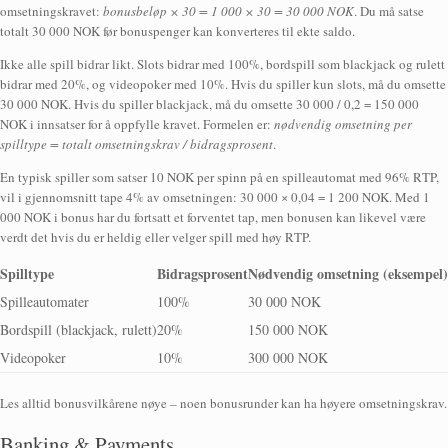
omsetningskravet:
bonusbeløp × 30 = 1 000 × 30 = 30 000 NOK
. Du må satse
totalt 30 000 NOK før bonuspenger kan konverteres til ekte saldo.
Ikke alle spill bidrar likt. Slots bidrar med 100%, bordspill som blackjack og rulett
bidrar med 20%, og videopoker med 10%. Hvis du spiller kun slots, må du omsette
30 000 NOK. Hvis du spiller blackjack, må du omsette 30 000 / 0,2 = 150 000
NOK i innsatser for å oppfylle kravet. Formelen er:
nødvendig omsetning per
spilltype = totalt omsetningskrav / bidragsprosent
.
En typisk spiller som satser 10 NOK per spinn på en spilleautomat med 96% RTP,
vil i gjennomsnitt tape 4% av omsetningen: 30 000 × 0,04 = 1 200 NOK. Med 1
000 NOK i bonus har du fortsatt et forventet tap, men bonusen kan likevel være
verdt det hvis du er heldig eller velger spill med høy RTP.
Spilltype
Bidragsprosent
Nødvendig omsetning (eksempel)
Spilleautomater
100%
30 000 NOK
Bordspill (blackjack, rulett)
20%
150 000 NOK
Videopoker
10%
300 000 NOK
Les alltid bonusvilkårene nøye – noen bonusrunder kan ha høyere omsetningskrav.
Banking & Payments