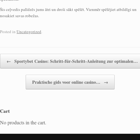
Šis ceļvedis palīdzēs jums ātri un droši sākt spēlēt. Vienmēr spēlējiet atbildīgi un
nosakiet savas robežas.
Posted in
Uncategorized
.
Post navigation
←
Sportybet Casino: Schritt-für-Schritt-Anleitung zur optimalen…
Praktische gids voor online casino…
→
Cart
No products in the cart.