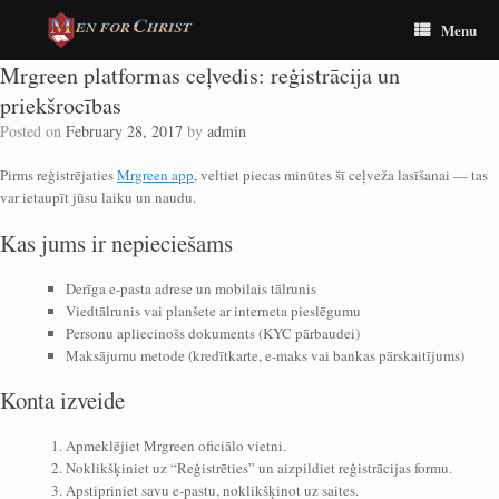
Menu
Mrgreen platformas ceļvedis: reģistrācija un
priekšrocības
Posted on
February 28, 2017
by
admin
Pirms reģistrējaties
Mrgreen app
, veltiet piecas minūtes šī ceļveža lasīšanai — tas
var ietaupīt jūsu laiku un naudu.
Kas jums ir nepieciešams
Derīga e-pasta adrese un mobilais tālrunis
Viedtālrunis vai planšete ar interneta pieslēgumu
Personu apliecinošs dokuments (KYC pārbaudei)
Maksājumu metode (kredītkarte, e-maks vai bankas pārskaitījums)
Konta izveide
Apmeklējiet Mrgreen oficiālo vietni.
Noklikšķiniet uz “Reģistrēties” un aizpildiet reģistrācijas formu.
Apstipriniet savu e-pastu, noklikšķinot uz saites.