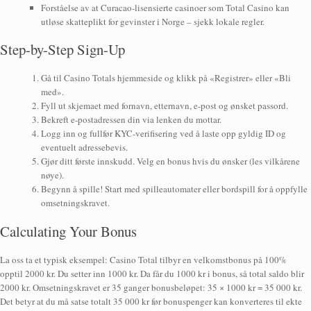
Forståelse av at Curacao-lisensierte casinoer som Total Casino kan
utløse skatteplikt for gevinster i Norge – sjekk lokale regler.
Step-by-Step Sign-Up
Gå til Casino Totals hjemmeside og klikk på «Registrer» eller «Bli
med».
Fyll ut skjemaet med fornavn, etternavn, e-post og ønsket passord.
Bekreft e-postadressen din via lenken du mottar.
Logg inn og fullfør KYC-verifisering ved å laste opp gyldig ID og
eventuelt adressebevis.
Gjør ditt første innskudd. Velg en bonus hvis du ønsker (les vilkårene
nøye).
Begynn å spille! Start med spilleautomater eller bordspill for å oppfylle
omsetningskravet.
Calculating Your Bonus
La oss ta et typisk eksempel: Casino Total tilbyr en velkomstbonus på 100%
opptil 2000 kr. Du setter inn 1000 kr. Da får du 1000 kr i bonus, så total saldo blir
2000 kr. Omsetningskravet er 35 ganger bonusbeløpet: 35 × 1000 kr = 35 000 kr.
Det betyr at du må satse totalt 35 000 kr før bonuspenger kan konverteres til ekte