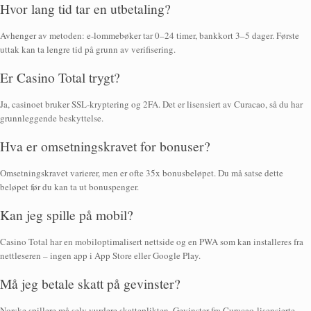
Hvor lang tid tar en utbetaling?
Avhenger av metoden: e-lommebøker tar 0–24 timer, bankkort 3–5 dager. Første
uttak kan ta lengre tid på grunn av verifisering.
Er Casino Total trygt?
Ja, casinoet bruker SSL-kryptering og 2FA. Det er lisensiert av Curacao, så du har
grunnleggende beskyttelse.
Hva er omsetningskravet for bonuser?
Omsetningskravet varierer, men er ofte 35x bonusbeløpet. Du må satse dette
beløpet før du kan ta ut bonuspenger.
Kan jeg spille på mobil?
Casino Total har en mobiloptimalisert nettside og en PWA som kan installeres fra
nettleseren – ingen app i App Store eller Google Play.
Må jeg betale skatt på gevinster?
Norske spillere må selv vurdere skatteplikten. Gevinster fra Curacao-lisensierte