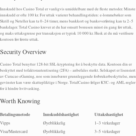
Innskudd hos Casino Total er vanligvis umiddelbare med de fleste metoder. Minste
innskudd er ofte 100 kr. For uttak varierer behandlingstiden: e-lommebøker som
Skrill og Neteller kan ta 0–24 timer, mens bankkort og bankoverføring kan ta 2–5
bankdager. Total Casino krever at du har omsatt bonusen minst én gang før uttak,
og maks uttaksgrense per transaksjon er typisk 10 000 kr. Husk at du må verifisere
kontoen før første uttak.
Security Overview
Casino Total benytter 128-bit SSL-kryptering for å beskytte data. Kontoen din er
beskyttet med tofaktorautentisering (2FA) – anbefales sterkt. Selskapet er lisensiert
av Curacao eGaming, noe som innebærer grunnleggende forbrukerbeskyttelse, men
gevinster kan være skattepliktige i Norge. TotalCasino følger KYC- og AML-regler
for å hindre hvitvasking.
Worth Knowing
Betalingsmetode
Innskuddshastighet
Uttakshastighet
Vipps
Øyeblikkelig
1–3 virkedager
Visa/Mastercard
Øyeblikkelig
3–5 virkedager