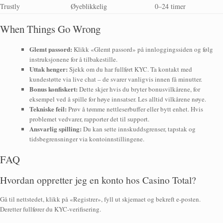
Trustly
Øyeblikkelig
0–24 timer
When Things Go Wrong
Glemt passord:
Klikk «Glemt passord» på innloggingssiden og følg
instruksjonene for å tilbakestille.
Uttak henger:
Sjekk om du har fullført KYC. Ta kontakt med
kundestøtte via live chat – de svarer vanligvis innen få minutter.
Bonus konfiskert:
Dette skjer hvis du bryter bonusvilkårene, for
eksempel ved å spille for høye innsatser. Les alltid vilkårene nøye.
Tekniske feil:
Prøv å tømme nettleserbuffer eller bytt enhet. Hvis
problemet vedvarer, rapporter det til support.
Ansvarlig spilling:
Du kan sette innskuddsgrenser, tapstak og
tidsbegrensninger via kontoinnstillingene.
FAQ
Hvordan oppretter jeg en konto hos Casino Total?
Gå til nettstedet, klikk på «Registrer», fyll ut skjemaet og bekreft e-posten.
Deretter fullfører du KYC-verifisering.