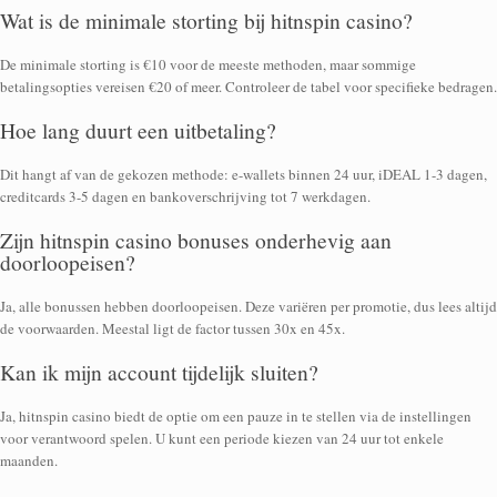
Wat is de minimale storting bij hitnspin casino?
De minimale storting is €10 voor de meeste methoden, maar sommige
betalingsopties vereisen €20 of meer. Controleer de tabel voor specifieke bedragen.
Hoe lang duurt een uitbetaling?
Dit hangt af van de gekozen methode: e-wallets binnen 24 uur, iDEAL 1-3 dagen,
creditcards 3-5 dagen en bankoverschrijving tot 7 werkdagen.
Zijn hitnspin casino bonuses onderhevig aan
doorloopeisen?
Ja, alle bonussen hebben doorloopeisen. Deze variëren per promotie, dus lees altijd
de voorwaarden. Meestal ligt de factor tussen 30x en 45x.
Kan ik mijn account tijdelijk sluiten?
Ja, hitnspin casino biedt de optie om een pauze in te stellen via de instellingen
voor verantwoord spelen. U kunt een periode kiezen van 24 uur tot enkele
maanden.