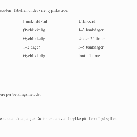
toden. Tabellen under viser typiske tider:
Innskuddstid
Uttakstid
Øyeblikkelig
1–3 bankdager
Øyeblikkelig
Under 24 timer
1–2 dager
3–5 bankdager
Øyeblikkelig
Inntil 1 time
re per betalingsmetode.
este uten ekte penger. Du finner dem ved å trykke på “Demo” på spillet.