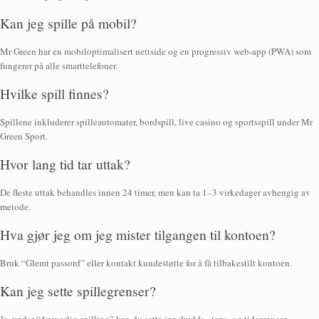
Kan jeg spille på mobil?
Mr Green har en mobiloptimalisert nettside og en progressiv web-app (PWA) som
fungerer på alle smarttelefoner.
Hvilke spill finnes?
Spillene inkluderer spilleautomater, bordspill, live casino og sportsspill under Mr
Green Sport.
Hvor lang tid tar uttak?
De fleste uttak behandles innen 24 timer, men kan ta 1–3 virkedager avhengig av
metode.
Hva gjør jeg om jeg mister tilgangen til kontoen?
Bruk “Glemt passord” eller kontakt kundestøtte for å få tilbakestilt kontoen.
Kan jeg sette spillegrenser?
Ja, under “Ansvarlig spilling” kan du sette innskudds-, taps- og tidsgrenser.