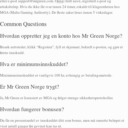
eller e-post support@mrgreen.com. Oppgi fullt navn, registrert e-post og
uttaksbeløp. Hvis du ikke får svar innen 24 timer, eskalér til klageenheten hos
MGA (Malta Gaming Authority). De fleste saker løses innen 5 virkedager.
Common Questions
Hvordan oppretter jeg en konto hos Mr Green Norge?
Besøk nettstedet, klikk “Registrer”, fyll ut skjemaet, bekreft e-posten, og gjør et
første innskudd.
Hva er minimumsinnskuddet?
Minimumsinnskuddet er vanligvis 100 kr, avhengig av betalingsmetode.
Er Mr Green Norge trygt?
Ja, Mr Green er lisensiert av MGA og følger strenge sikkerhetsprotokoller.
Hvordan fungerer bonusen?
Du får en prosentandel av innskuddet ditt som bonus, men må omsette beløpet et
visst antall ganger før gevinst kan tas ut.