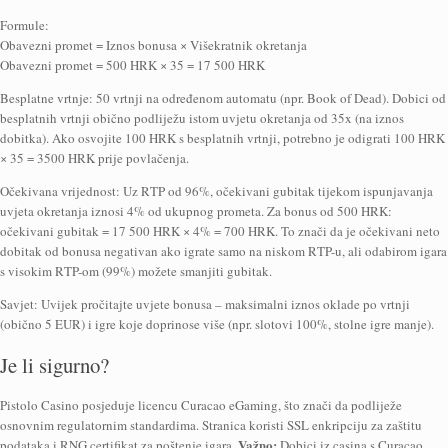
Formule:
Obavezni promet = Iznos bonusa × Višekratnik okretanja
Obavezni promet = 500 HRK × 35 = 17 500 HRK
Besplatne vrtnje: 50 vrtnji na određenom automatu (npr. Book of Dead). Dobici od
besplatnih vrtnji obično podliježu istom uvjetu okretanja od 35x (na iznos
dobitka). Ako osvojite 100 HRK s besplatnih vrtnji, potrebno je odigrati 100 HRK
× 35 = 3500 HRK prije povlačenja.
Očekivana vrijednost: Uz RTP od 96%, očekivani gubitak tijekom ispunjavanja
uvjeta okretanja iznosi 4% od ukupnog prometa. Za bonus od 500 HRK:
očekivani gubitak = 17 500 HRK × 4% = 700 HRK. To znači da je očekivani neto
dobitak od bonusa negativan ako igrate samo na niskom RTP-u, ali odabirom igara
s visokim RTP-om (99%) možete smanjiti gubitak.
Savjet: Uvijek pročitajte uvjete bonusa – maksimalni iznos oklade po vrtnji
(obično 5 EUR) i igre koje doprinose više (npr. slotovi 100%, stolne igre manje).
Je li sigurno?
Pistolo Casino posjeduje licencu Curacao eGaming, što znači da podliježe
osnovnim regulatornim standardima. Stranica koristi SSL enkripciju za zaštitu
Važno:
podataka i RNG certifikat za poštenje igara.
Dobici iz casina s Curacao