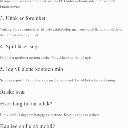
Mange bonuser krever bonuskode. Sjekk kontoens bonusside eller kontakt
kundeservice.
3. Uttak er forsinket
Verifiser dokumenter først. Minste uttaksbeløp må være oppfylt. Ta kontakt hvis
det tar mer enn angitt tid.
4. Spill låser seg
Oppdater nettleser og tøm cache. Prøv å laste spillet på nytt.
5. Jeg vil slette kontoen min
Send en e-post til kundeservice med forespørsel. De vil bekrefte avslutning.
Raske svar
Hvor lang tid tar uttak?
Uttak tar 0–3 dager avhengig av metode. Kryptovaluta er raskest.
Kan jeg spille på mobil?