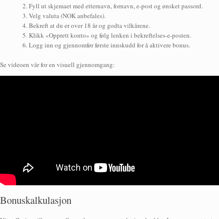
Fyll ut skjemaet med etternavn, fornavn, e-post og ønsket passord.
Velg valuta (NOK anbefales).
Bekreft at du er over 18 år og godta vilkårene.
Klikk «Opprett konto» og følg lenken i bekreftelses-e-posten.
Logg inn og gjennomfør første innskudd for å aktivere bonus.
Se videoen vår for en visuell gjennomgang:
Bonuskalkulasjon