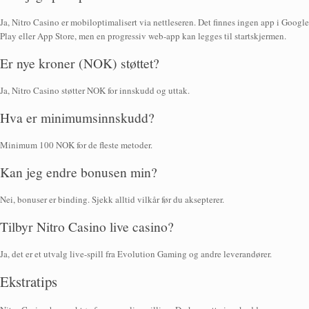
Ja, Nitro Casino er mobiloptimalisert via nettleseren. Det finnes ingen app i Google
Play eller App Store, men en progressiv web-app kan legges til startskjermen.
Er nye kroner (NOK) støttet?
Ja, Nitro Casino støtter NOK for innskudd og uttak.
Hva er minimumsinnskudd?
Minimum 100 NOK for de fleste metoder.
Kan jeg endre bonusen min?
Nei, bonuser er binding. Sjekk alltid vilkår før du aksepterer.
Tilbyr Nitro Casino live casino?
Ja, det er et utvalg live-spill fra Evolution Gaming og andre leverandører.
Ekstratips