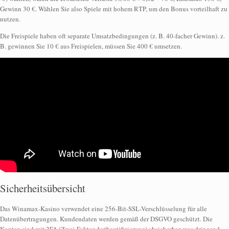
Gewinn 30 €. Wählen Sie also Spiele mit hohem RTP, um den Bonus vorteilhaft zu
nutzen.
Die Freispiele haben oft separate Umsatzbedingungen (z. B. 40-facher Gewinn). z.
B. gewinnen Sie 10 € aus Freispielen, müssen Sie 400 € umsetzen.
Sicherheitsübersicht
Das Winamax-Kasino verwendet eine 256-Bit-SSL-Verschlüsselung für alle
Datenübertragungen. Kundendaten werden gemäß der DSGVO geschützt. Die