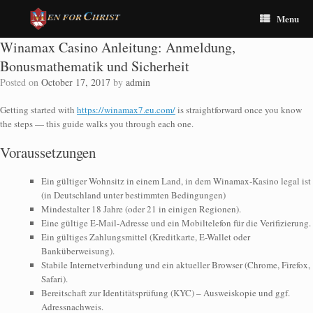
Menu
Winamax Casino Anleitung: Anmeldung,
Bonusmathematik und Sicherheit
Posted on
October 17, 2017
by
admin
Getting started with
https://winamax7.eu.com/
is straightforward once you know
the steps — this guide walks you through each one.
Voraussetzungen
Ein gültiger Wohnsitz in einem Land, in dem Winamax-Kasino legal ist
(in Deutschland unter bestimmten Bedingungen)
Mindestalter 18 Jahre (oder 21 in einigen Regionen).
Eine gültige E-Mail-Adresse und ein Mobiltelefon für die Verifizierung.
Ein gültiges Zahlungsmittel (Kreditkarte, E-Wallet oder
Banküberweisung).
Stabile Internetverbindung und ein aktueller Browser (Chrome, Firefox,
Safari).
Bereitschaft zur Identitätsprüfung (KYC) – Ausweiskopie und ggf.
Adressnachweis.