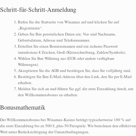
Schritt-für-Schritt-Anmeldung
Rufen Sie die Startseite von Winamax auf und klicken Sie auf
„Registrieren“.
Geben Sie Ihre persönlichen Daten ein: Vor- und Nachname,
Geburtsdatum, Adresse und Telefonnummer.
Erstellen Sie einen Benutzernamen und ein sicheres Passwort
(mindestens 8 Zeichen, Groß-/Kleinschreibung, Zahlen/Symbole).
Wählen Sie Ihre Währung aus (EUR oder andere verfügbare
Währungen).
Akzeptieren Sie die AGB und bestätigen Sie, dass Sie volljährig sind.
Bestätigen Sie Ihre E-Mail-Adresse über den Link, den Sie per E-Mail
erhalten.
Melden Sie sich an und führen Sie ggf. die erste Einzahlung durch, um
den Willkommensbonus zu erhalten.
Bonusmathematik
Der Willkommensbonus bei Winamax-Kasino beträgt typischerweise 100 % auf
die erste Einzahlung bis zu 500 €, plus 50 Freispiele. Wir berechnen den effektiven
Wert unter Berücksichtigung der Umsatzbedingungen.