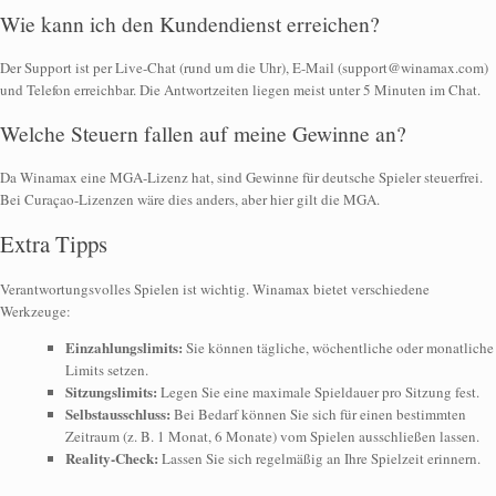
Wie kann ich den Kundendienst erreichen?
Der Support ist per Live-Chat (rund um die Uhr), E-Mail (support@winamax.com)
und Telefon erreichbar. Die Antwortzeiten liegen meist unter 5 Minuten im Chat.
Welche Steuern fallen auf meine Gewinne an?
Da Winamax eine MGA-Lizenz hat, sind Gewinne für deutsche Spieler steuerfrei.
Bei Curaçao-Lizenzen wäre dies anders, aber hier gilt die MGA.
Extra Tipps
Verantwortungsvolles Spielen ist wichtig. Winamax bietet verschiedene
Werkzeuge:
Einzahlungslimits:
Sie können tägliche, wöchentliche oder monatliche
Limits setzen.
Sitzungslimits:
Legen Sie eine maximale Spieldauer pro Sitzung fest.
Selbstausschluss:
Bei Bedarf können Sie sich für einen bestimmten
Zeitraum (z. B. 1 Monat, 6 Monate) vom Spielen ausschließen lassen.
Reality-Check:
Lassen Sie sich regelmäßig an Ihre Spielzeit erinnern.