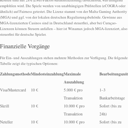
Konten sind mit 2FA (Zwei-Faktor-Authentifizierung) absicherbar, was dringend
empfohlen wird. Die Spiele werden von unabhängigen Prüfstellen (eCOGRA oder
ähnlich) auf Fairness getestet. Die Lizenz stammt von der Malta Gaming Authority
(MGA) und ggf. von der lokalen deutschen Regulierungsbehörde. Gewinne aus
MGA-lizenzierten Casinos sind in Deutschland steuerfrei, aber bei Curaçao-
Lizenzen können Steuern anfallen – hier ist Winamax jedoch MGA-lizenziert, also
steuerfrei für deutsche Spieler.
Finanzielle Vorgänge
Für Ein- und Auszahlungen stehen mehrere Methoden zur Verfügung. Die folgende
Tabelle zeigt die typischen Optionen:
Zahlungsmethode
Mindesteinzahlung
Maximale
Bearbeitungszeit
Auszahlung
Visa/Mastercard
10 €
5.000 € pro
1–3
Transaktion
Bankarbeitstage
Skrill
10 €
10.000 € pro
Sofort (bis zu
Transaktion
24h)
Neteller
10 €
10.000 € pro
Sofort (bis zu