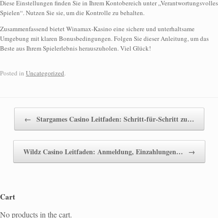
Diese Einstellungen finden Sie in Ihrem Kontobereich unter „Verantwortungsvolles
Spielen“. Nutzen Sie sie, um die Kontrolle zu behalten.
Zusammenfassend bietet Winamax-Kasino eine sichere und unterhaltsame
Umgebung mit klaren Bonusbedingungen. Folgen Sie dieser Anleitung, um das
Beste aus Ihrem Spielerlebnis herauszuholen. Viel Glück!
Posted in
Uncategorized
.
Post navigation
←
Stargames Casino Leitfaden: Schritt-für-Schritt zu…
Wildz Casino Leitfaden: Anmeldung, Einzahlungen…
→
Cart
No products in the cart.