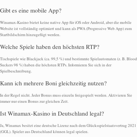
Gibt es eine mobile App?
Winamax-Kasino bietet keine native App für iOS oder Android, aber die mobile
Website ist vollständig optimiert und kann als PWA (Progressive Web App) zum
Startbildschirm hinzugefügt werden.
Welche Spiele haben den höchsten RTP?
Tischspiele wie Blackjack (ca. 99,5 %) und bestimmte Spielautomaten (z. B. Blood
Suckers 98 %) haben die höchsten RTPs. Informieren Sie sich in der
Spielbeschreibung.
Kann ich mehrere Boni gleichzeitig nutzen?
In der Regel nicht. Jeder Bonus muss einzeln freigespielt werden. Aktivieren Sie
immer nur einen Bonus zur gleichen Zeit.
Ist Winamax-Kasino in Deutschland legal?
Ja, Winamax besitzt eine deutsche Lizenz nach dem Glücksspielstaatsvertrag 2021
(GGL). Spieler aus Deutschland können legal spielen.