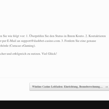
 Sie wie folgt vor: 1. Überprüfen Sie den Status in Ihrem Konto. 2. Kontaktieren
er per E‑Mail an support@dashbet-casino.com. 3. Fordern Sie eine genaue
zbehörde (Curacao eGaming).
icher und erfolgreich zu nutzen. Viel Glück!
Wintino Casino Leitfaden: Einrichtung, Bonusberechnung…
→