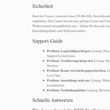
Sicherheit
Dash bet Casino verwendet eine 256‑Bit SSL‑Verschlüsselu
empfohlen. Das Casino besitzt eine gültige Lizenz der C
Wohnsitzland steuerpflichtig sein – klären Sie dies mit ei
Einzahlungslimits und Selbstausschluss.
Support-Guide
Problem: Login fehlgeschlagen.
Lösung: Passw
Support kontaktieren.
Problem: Verifizierung hängt fest.
Lösung: Rei
Stunden.
Problem: Bonus wird nicht gutgeschrieben.
Lö
Live‑Chat.
Problem: Auszahlung steht aus.
Lösung: Warten
kontaktieren.
Problem: Verbindungsfehler.
Lösung: Browser a
Schnelle Antworten