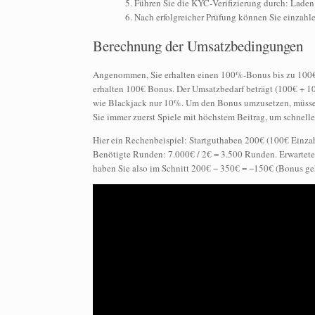
Führen Sie die KYC‑Verifizierung durch: Laden
Nach erfolgreicher Prüfung können Sie einzahle
Berechnung der Umsatzbedingungen
Angenommen, Sie erhalten einen 100%-Bonus bis zu 100€ 
erhalten 100€ Bonus. Der Umsatzbedarf beträgt (100€ + 10
wie Blackjack nur 10%. Um den Bonus umzusetzen, müssen 
Sie immer zuerst Spiele mit höchstem Beitrag, um schneller
Hier ein Rechenbeispiel: Startguthaben 200€ (100€ Einza
Benötigte Runden: 7.000€ / 2€ = 3.500 Runden. Erwarteter
haben Sie also im Schnitt 200€ − 350€ = −150€ (Bonus ge