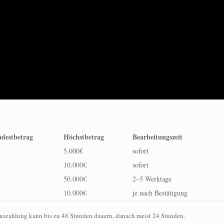
destbetrag
Höchstbetrag
Bearbeitungszeit
5.000€
sofort
10.000€
sofort
50.000€
2–5 Werktage
10.000€
je nach Bestätigung
uszahlung kann bis zu 48 Stunden dauern, danach meist 24 Stunden.