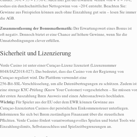
sodass ein durchschnittlicher Nettogewinn von −20 € entsteht. Beachten Sie:
Gewinne aus Freispielen können auch ohne Einzahlung gut sein – lesen Sie immer
die AGB.
Zusammenfassung der Bonusmathematik:
Der Erwartungswert eines Bonus ist
oft negativ. Dennoch bietet er eine Chance auf höhere Gewinne, wenn Sie die
Umsatzbedingungen clever erfüllen.
Sicherheit und Lizenzierung
Verde Casino ist unter einer Curaçao‑Lizenz lizenziert (Lizenznummer
8048/JAZ2018-027). Das bedeutet, dass das Casino von der Regierung von
Curaçao reguliert wird. Die Plattform verwendet eine
256‑Bit‑SSL‑Verschlüsselung, um alle Datenübertragungen zu schützen. Zudem ist
eine strenge KYC‑Prüfung (Know Your Customer) vorgeschrieben – Sie müssen vor
der ersten Auszahlung Ihren Ausweis und einen Adressnachweis hochladen.
Wichtig:
Für Spieler aus der EU oder dem EWR können Gewinne aus
Curaçao‑lizenzierten Casinos der persönlichen Einkommensteuer unterliegen.
Informieren Sie sich bei Ihrem zuständigen Finanzamt über die steuerlichen
Pflichten. Verde Casino fördert verantwortungsvolles Spielen und bietet Tools wie
Einzahlungslimits, Selbstausschluss und Spielzeitbegrenzungen an.