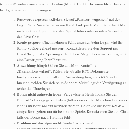
(support@verdecasino.com) und Telefon (Mo–Fr 10–18 Uhr) erreichbar. Hier sind
häufige Szenarien und Lösungen:
Passwort vergessen:
Klicken Sie auf „Passwort vergessen“ auf der
Login‑Seite. Sie erhalten einen Reset‑Link per E‑Mail. Falls die E‑Mail
nicht ankommt, prüfen Sie den Spam‑Ordner oder wenden Sie sich an
den Live‑Chat.
Konto gesperrt:
Nach mehreren Fehlversuchen beim Login wird Ihr
Konto vorübergehend gesperrt. Kontaktieren Sie den Support per
Live‑Chat, um die Sperrung aufzuheben. Möglicherweise benötigen Sie
eine Bestätigung Ihrer Identität.
Auszahlung hängt:
Gehen Sie zu „Mein Konto“ →
„Transaktionsverlauf“. Prüfen Sie, ob alle KYC‑Dokumente
hochgeladen wurden. Falls die Auszahlung länger als 48 Stunden
braucht, melden Sie sich beim Support. Meist liegt die Verzögerung an
fehlenden Unterlagen.
Bonus nicht gutgeschrieben:
Vergewissern Sie sich, dass Sie den
Bonus‑Code eingegeben haben (falls erforderlich). Manchmal muss der
Bonus im Bonus‑Menü aktiviert werden. Lesen Sie die Bonus‑AGB –
einige Boni gelten nur für bestimmte Spiele. Kontaktieren Sie den Chat,
falls der Bonus nach 1 Stunde fehlt.
Problem mit der Spielsucht:
Verde Casino bietet
Selbstausschluss‑Optionen. Gehen Sie zu „Verantwortungsvolles