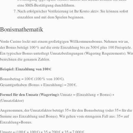
eine SMS‑Bestätigung durchführen.
Nach erfolgreicher Verifizierung ist Ihr Konto aktiv. Sie können sofort
einzahlen und mit dem Spielen beginnen.
Bonismathematik
Verde Casino lockt mit einem großzügigen Willkommensbonus. Nehmen wir an,
der Bonus beträgt 100 % auf die erste Einzahlung bis zu 500 € plus 100 Freispiele.
Ein typischer Bonus unterliegt Umsatzbedingungen (Wagering Requirements). Wir
berechnen die genauen Zahlen.
Beispiel: Einzahlung von 100 €
Bonusbetrag = 100 € (100 % von 100 €).
Gesamtguthaben (Bonus + Einzahlung) = 200 €.
Formel für den Umsatz (Wagering):
Umsatz = (Einzahlung + Bonus) ×
(Umsatzfaktor)
Angenommen, der Umsatzfaktor beträgt 35× für den Bonusbetrag (oder 35× für die
Summe aus Einzahlung und Bonus). Wir gehen vom strengeren Fall aus: 35× auf
Einzahlung+Bonus.
Umsatz = (100 € + 100 €) × 35 = 200 € × 35 = 7.000 €