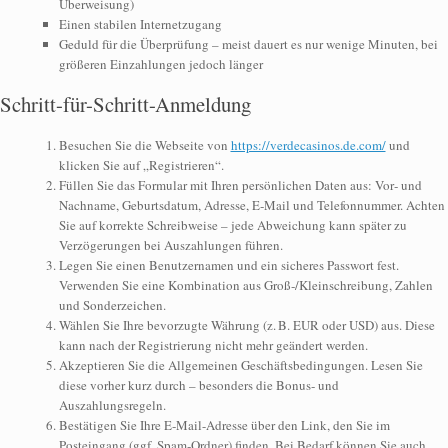
Überweisung)
Einen stabilen Internetzugang
Geduld für die Überprüfung – meist dauert es nur wenige Minuten, bei
größeren Einzahlungen jedoch länger
Schritt-für-Schritt-Anmeldung
Besuchen Sie die Webseite von
https://verdecasinos.de.com/
und
klicken Sie auf „Registrieren“.
Füllen Sie das Formular mit Ihren persönlichen Daten aus: Vor‑ und
Nachname, Geburtsdatum, Adresse, E‑Mail und Telefonnummer. Achten
Sie auf korrekte Schreibweise – jede Abweichung kann später zu
Verzögerungen bei Auszahlungen führen.
Legen Sie einen Benutzernamen und ein sicheres Passwort fest.
Verwenden Sie eine Kombination aus Groß‑/Kleinschreibung, Zahlen
und Sonderzeichen.
Wählen Sie Ihre bevorzugte Währung (z. B. EUR oder USD) aus. Diese
kann nach der Registrierung nicht mehr geändert werden.
Akzeptieren Sie die Allgemeinen Geschäftsbedingungen. Lesen Sie
diese vorher kurz durch – besonders die Bonus‑ und
Auszahlungsregeln.
Bestätigen Sie Ihre E‑Mail-Adresse über den Link, den Sie im
Posteingang (ggf. Spam‑Ordner) finden. Bei Bedarf können Sie auch