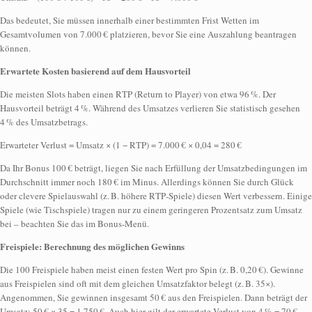
Das bedeutet, Sie müssen innerhalb einer bestimmten Frist Wetten im
Gesamtvolumen von 7.000 € platzieren, bevor Sie eine Auszahlung beantragen
können.
Erwartete Kosten basierend auf dem Hausvorteil
Die meisten Slots haben einen RTP (Return to Player) von etwa 96 %. Der
Hausvorteil beträgt 4 %. Während des Umsatzes verlieren Sie statistisch gesehen
4 % des Umsatzbetrags.
Erwarteter Verlust = Umsatz × (1 − RTP) = 7.000 € × 0,04 = 280 €
Da Ihr Bonus 100 € beträgt, liegen Sie nach Erfüllung der Umsatzbedingungen im
Durchschnitt immer noch 180 € im Minus. Allerdings können Sie durch Glück
oder clevere Spielauswahl (z. B. höhere RTP‑Spiele) diesen Wert verbessern. Einige
Spiele (wie Tischspiele) tragen nur zu einem geringeren Prozentsatz zum Umsatz
bei – beachten Sie das im Bonus‑Menü.
Freispiele: Berechnung des möglichen Gewinns
Die 100 Freispiele haben meist einen festen Wert pro Spin (z. B. 0,20 €). Gewinne
aus Freispielen sind oft mit dem gleichen Umsatzfaktor belegt (z. B. 35×).
Angenommen, Sie gewinnen insgesamt 50 € aus den Freispielen. Dann beträgt der
Umsatz: 50 € × 35 = 1.750 €. Auch hier gilt der erwartete Verlust von 4 % = 70 €,