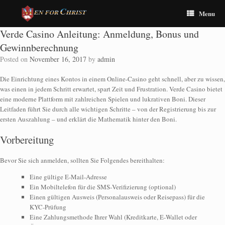
Menu
Verde Casino Anleitung: Anmeldung, Bonus und
Gewinnberechnung
Posted on
November 16, 2017
by
admin
Die Einrichtung eines Kontos in einem Online-Casino geht schnell, aber zu wissen,
was einen in jedem Schritt erwartet, spart Zeit und Frustration. Verde Casino bietet
eine moderne Plattform mit zahlreichen Spielen und lukrativen Boni. Dieser
Leitfaden führt Sie durch alle wichtigen Schritte – von der Registrierung bis zur
ersten Auszahlung – und erklärt die Mathematik hinter den Boni.
Vorbereitung
Bevor Sie sich anmelden, sollten Sie Folgendes bereithalten:
Eine gültige E‑Mail-Adresse
Ein Mobiltelefon für die SMS‑Verifizierung (optional)
Einen gültigen Ausweis (Personalausweis oder Reisepass) für die
KYC‑Prüfung
Eine Zahlungsmethode Ihrer Wahl (Kreditkarte, E‑Wallet oder