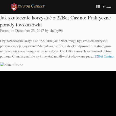
Menu
Jak skutecznie korzystać z 22Bet Casino: Praktyczne
porady i wskazówki
Posted on
December 23, 2017
by
shelby96
Czy nowoczesne kasyna online, takie jak 22Bet, mogą być źródłem rozrywki
pełnym emocji i wyzwań? Zdecydowanie tak, a dzięki odpowiednim strategiom
możesz zwiększyć swoje szanse na sukces. Oto kilka cennych wskazówek, które
pomogą Ci maksymalnie wykorzystać możliwości oferowane przez
22Bet Casino
.