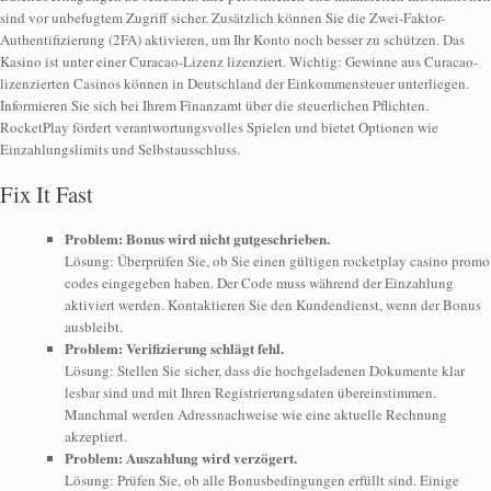
sind vor unbefugtem Zugriff sicher. Zusätzlich können Sie die Zwei-Faktor-
Authentifizierung (2FA) aktivieren, um Ihr Konto noch besser zu schützen. Das
Kasino ist unter einer Curacao-Lizenz lizenziert. Wichtig: Gewinne aus Curacao-
lizenzierten Casinos können in Deutschland der Einkommensteuer unterliegen.
Informieren Sie sich bei Ihrem Finanzamt über die steuerlichen Pflichten.
RocketPlay fördert verantwortungsvolles Spielen und bietet Optionen wie
Einzahlungslimits und Selbstausschluss.
Fix It Fast
Problem: Bonus wird nicht gutgeschrieben.
Lösung: Überprüfen Sie, ob Sie einen gültigen rocketplay casino promo
codes eingegeben haben. Der Code muss während der Einzahlung
aktiviert werden. Kontaktieren Sie den Kundendienst, wenn der Bonus
ausbleibt.
Problem: Verifizierung schlägt fehl.
Lösung: Stellen Sie sicher, dass die hochgeladenen Dokumente klar
lesbar sind und mit Ihren Registrierungsdaten übereinstimmen.
Manchmal werden Adressnachweise wie eine aktuelle Rechnung
akzeptiert.
Problem: Auszahlung wird verzögert.
Lösung: Prüfen Sie, ob alle Bonusbedingungen erfüllt sind. Einige