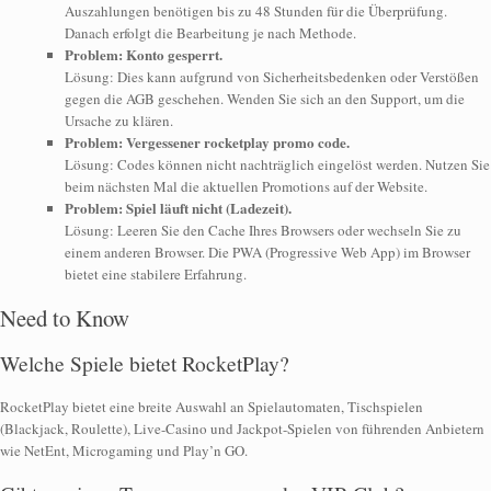
Auszahlungen benötigen bis zu 48 Stunden für die Überprüfung.
Danach erfolgt die Bearbeitung je nach Methode.
Problem: Konto gesperrt.
Lösung: Dies kann aufgrund von Sicherheitsbedenken oder Verstößen
gegen die AGB geschehen. Wenden Sie sich an den Support, um die
Ursache zu klären.
Problem: Vergessener rocketplay promo code.
Lösung: Codes können nicht nachträglich eingelöst werden. Nutzen Sie
beim nächsten Mal die aktuellen Promotions auf der Website.
Problem: Spiel läuft nicht (Ladezeit).
Lösung: Leeren Sie den Cache Ihres Browsers oder wechseln Sie zu
einem anderen Browser. Die PWA (Progressive Web App) im Browser
bietet eine stabilere Erfahrung.
Need to Know
Welche Spiele bietet RocketPlay?
RocketPlay bietet eine breite Auswahl an Spielautomaten, Tischspielen
(Blackjack, Roulette), Live-Casino und Jackpot-Spielen von führenden Anbietern
wie NetEnt, Microgaming und Play’n GO.