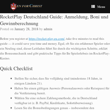
Menu
RocketPlay Deutschland Guide: Anmeldung, Boni und
Gewinnberechnung
Posted on
January 28, 2018
by
admin
Before you register at
https://rocket-play.eu.com/
, take five minutes to read this
guide — it could save you time and money. Egal, ob Sie ein erfahrener Spieler oder
ein Neuling sind, dieser Leitfaden führt Sie durch die wichtigsten Schritte, erklärt
die Bonusmechanik und gibt praktische Tipps für Ihr Spielerlebnis im RocketPlay-
Kasino.
Quick Checklist
Stellen Sie sicher, dass Sie volljährig sind (mindestens 18 Jahre, in
einigen Ländern 21).
Halten Sie einen gültigen Ausweis (Personalausweis oder Reisepass) für
die Verifizierung bereit.
Wählen Sie eine sichere Zahlungsmethode, die in Deutschland
verfügbar ist (z. B. PayPal, Kreditkarte, Sofortüberweisung).
Lesen Sie die Bonusbedingungen genau – insbesondere den