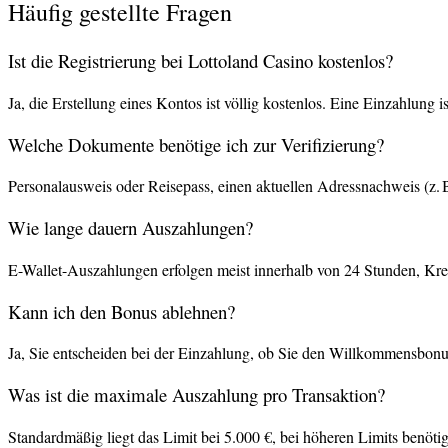
Häufig gestellte Fragen
Ist die Registrierung bei Lottoland Casino kostenlos?
Ja, die Erstellung eines Kontos ist völlig kostenlos. Eine Einzahlung is
Welche Dokumente benötige ich zur Verifizierung?
Personalausweis oder Reisepass, einen aktuellen Adressnachweis (z. 
Wie lange dauern Auszahlungen?
E-Wallet-Auszahlungen erfolgen meist innerhalb von 24 Stunden, Kr
Kann ich den Bonus ablehnen?
Ja, Sie entscheiden bei der Einzahlung, ob Sie den Willkommensbonu
Was ist die maximale Auszahlung pro Transaktion?
Standardmäßig liegt das Limit bei 5.000 €, bei höheren Limits benöt