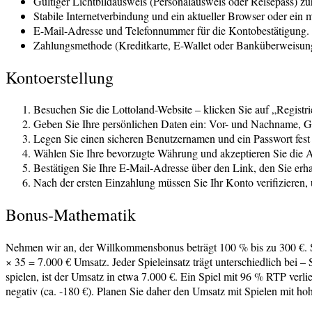
Gültiger Lichtbildausweis (Personalausweis oder Reisepass) zur
Stabile Internetverbindung und ein aktueller Browser oder ein 
E-Mail-Adresse und Telefonnummer für die Kontobestätigung.
Zahlungsmethode (Kreditkarte, E-Wallet oder Banküberweisun
Kontoerstellung
Besuchen Sie die Lottoland-Website – klicken Sie auf „Registri
Geben Sie Ihre persönlichen Daten ein: Vor- und Nachname, 
Legen Sie einen sicheren Benutzernamen und ein Passwort fest
Wählen Sie Ihre bevorzugte Währung und akzeptieren Sie die
Bestätigen Sie Ihre E-Mail-Adresse über den Link, den Sie erh
Nach der ersten Einzahlung müssen Sie Ihr Konto verifizieren,
Bonus-Mathematik
Nehmen wir an, der Willkommensbonus beträgt 100 % bis zu 300 €. S
× 35 = 7.000 € Umsatz. Jeder Spieleinsatz trägt unterschiedlich bei 
spielen, ist der Umsatz in etwa 7.000 €. Ein Spiel mit 96 % RTP verl
negativ (ca. -180 €). Planen Sie daher den Umsatz mit Spielen mit h