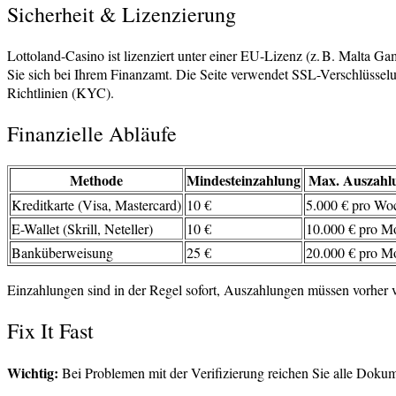
Sicherheit & Lizenzierung
Lottoland-Casino ist lizenziert unter einer EU-Lizenz (z. B. Malta 
Sie sich bei Ihrem Finanzamt. Die Seite verwendet SSL-Verschlüsselu
Richtlinien (KYC).
Finanzielle Abläufe
Methode
Mindesteinzahlung
Max. Auszahl
Kreditkarte (Visa, Mastercard)
10 €
5.000 € pro Wo
E-Wallet (Skrill, Neteller)
10 €
10.000 € pro M
Banküberweisung
25 €
20.000 € pro M
Einzahlungen sind in der Regel sofort, Auszahlungen müssen vorher ve
Fix It Fast
Wichtig:
Bei Problemen mit der Verifizierung reichen Sie alle Dokume