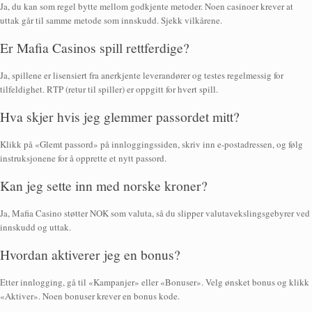
Ja, du kan som regel bytte mellom godkjente metoder. Noen casinoer krever at
uttak går til samme metode som innskudd. Sjekk vilkårene.
Er Mafia Casinos spill rettferdige?
Ja, spillene er lisensiert fra anerkjente leverandører og testes regelmessig for
tilfeldighet. RTP (retur til spiller) er oppgitt for hvert spill.
Hva skjer hvis jeg glemmer passordet mitt?
Klikk på «Glemt passord» på innloggingssiden, skriv inn e-postadressen, og følg
instruksjonene for å opprette et nytt passord.
Kan jeg sette inn med norske kroner?
Ja, Mafia Casino støtter NOK som valuta, så du slipper valutavekslingsgebyrer ved
innskudd og uttak.
Hvordan aktiverer jeg en bonus?
Etter innlogging, gå til «Kampanjer» eller «Bonuser». Velg ønsket bonus og klikk
«Aktiver». Noen bonuser krever en bonus kode.