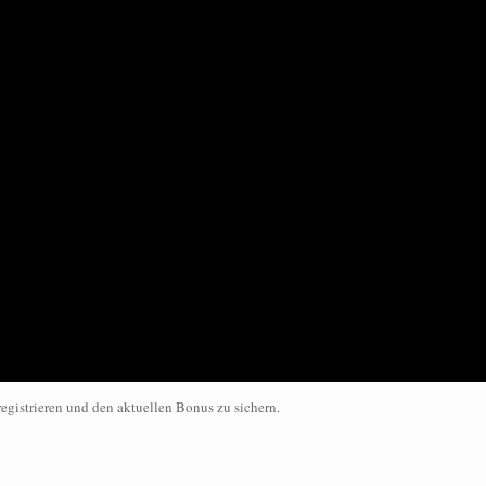
 registrieren und den aktuellen Bonus zu sichern.