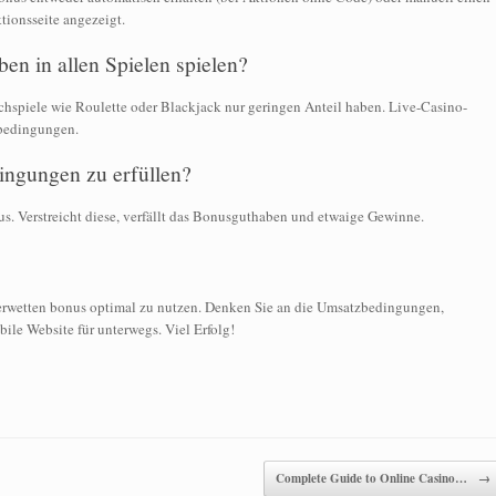
tionsseite angezeigt.
en in allen Spielen spielen?
schspiele wie Roulette oder Blackjack nur geringen Anteil haben. Live-Casino-
sbedingungen.
ingungen zu erfüllen?
nus. Verstreicht diese, verfällt das Bonusguthaben und etwaige Gewinne.
nterwetten bonus optimal zu nutzen. Denken Sie an die Umsatzbedingungen,
bile Website für unterwegs. Viel Erfolg!
Complete Guide to Online Casino…
→