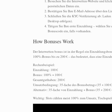
Besuchen Sie die Interwetten-Website und klicke
persönlichen Daten ein.
Bestätigen Sie Ihre E-Mail-Adresse über den Lin
Schließen Sie die KYC-Verifizierung ab: Laden
Desktop erfolgen).
Tätigen Sie Ihre erste Einzahlung – wählen Sie 
Bonuscode ein, falls vorhanden.
How Bonuses Work
Der Interwetten bonus ist in der Regel ein Einzahlungsb
100%-Bonus bis zu 200 € – das bedeutet, dass eine Einza
Rechenbeispiel:
Einzahlung: 100 €
Bonus: 100% = 100 €
Gesamtguthaben: 200 €
Umsatzbedingung: 35-fache des Bonusbetrags (35 × 100 €
Alternativ: 35-fache von Einzahlung + Bonus (35 × 200 
Wichtig: Slots zählen meist 100% zum Umsatz, Tischspiele