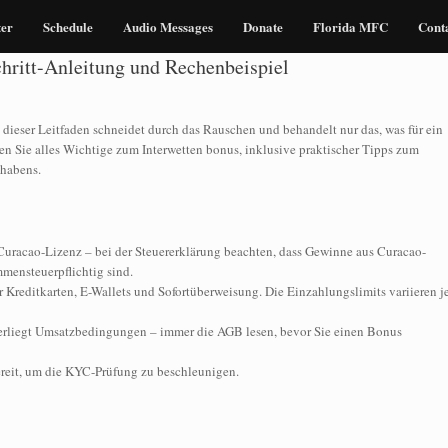
ter
Schedule
Audio Messages
Donate
Florida MFC
Cont
chritt-Anleitung und Rechenbeispiel
– dieser Leitfaden schneidet durch das Rauschen und behandelt nur das, was für ein
ren Sie alles Wichtige zum Interwetten bonus, inklusive praktischer Tipps zum
thabens.
e Curacao-Lizenz – bei der Steuererklärung beachten, dass Gewinne aus Curacao-
mensteuerpflichtig sind.
Kreditkarten, E-Wallets und Sofortüberweisung. Die Einzahlungslimits variieren j
rliegt Umsatzbedingungen – immer die AGB lesen, bevor Sie einen Bonus
reit, um die KYC-Prüfung zu beschleunigen.