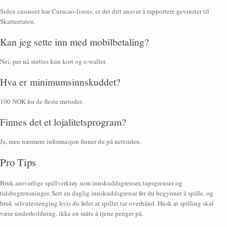
Siden casinoet har Curacao-lisens, er det ditt ansvar å rapportere gevinster til
Skatteetaten.
Kan jeg sette inn med mobilbetaling?
Nei, per nå støttes kun kort og e-waller.
Hva er minimumsinnskuddet?
100 NOK for de fleste metoder.
Finnes det et lojalitetsprogram?
Ja, men nærmere informasjon finner du på nettsiden.
Pro Tips
Bruk ansvarlige spillverktøy som innskuddsgrenser, tapsgrenser og
tidsbegrensninger. Sett en daglig innskuddsgrense før du begynner å spille, og
bruk selvutestenging hvis du føler at spillet tar overhånd. Husk at spilling skal
være underholdning, ikke en måte å tjene penger på.