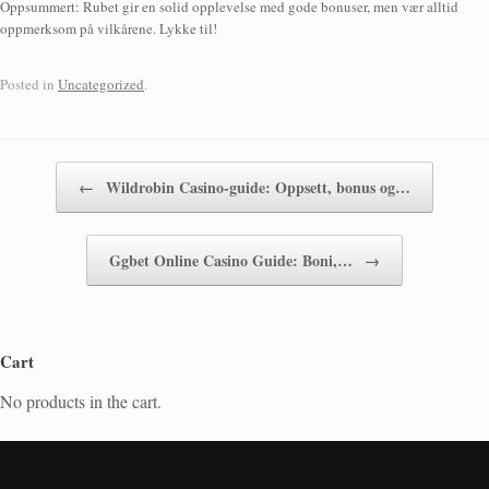
Oppsummert: Rubet gir en solid opplevelse med gode bonuser, men vær alltid
oppmerksom på vilkårene. Lykke til!
Posted in
Uncategorized
.
Post navigation
←
Wildrobin Casino-guide: Oppsett, bonus og…
Ggbet Online Casino Guide: Boni,…
→
Cart
No products in the cart.