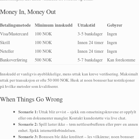
Money In, Money Out
Betalingsmetode
Minimum innskudd
Uttakstid
Gebyrer
Visa/Mastercard
100 NOK
3-5 bankdager
Ingen
Skrill
100 NOK
Innen 24 timer
Ingen
Neteller
100 NOK
Innen 24 timer
Ingen
Bankoverføring
500 NOK
5-7 bankdager
Kan forekomme
Innskudd er vanligvis øyeblikkelige, mens uttak kan kreve verifisering. Maksimalt
uttak per transaksjon er ofte 50 000 NOK. Husk at noen bonuser har restriksjoner
på hvilke metoder som kvalifiserer.
When Things Go Wrong
Scenarie 1:
Uttak blir avvist – sjekk om omsetningskravene er oppfylt
eller om dokumenter mangler. Kontakt kundestøtte via live chat.
Scenarie 2:
Spill laster ikke – tøm nettleserbufferen eller prøv en annen
enhet. Sjekk internettforbindelsen.
Scenarie 3:
Bonusen ble ikke kreditert – les vilkårene; noen bonuser