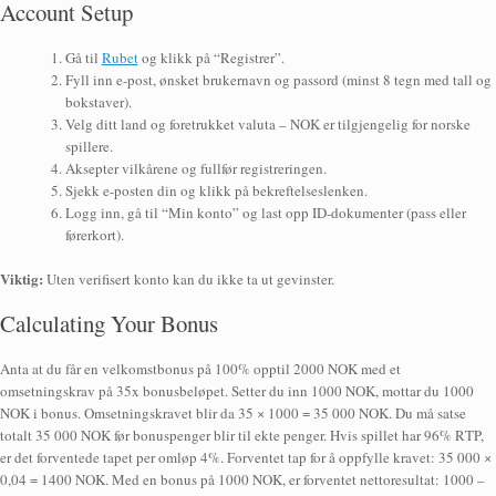
Account Setup
Gå til
Rubet
og klikk på “Registrer”.
Fyll inn e-post, ønsket brukernavn og passord (minst 8 tegn med tall og
bokstaver).
Velg ditt land og foretrukket valuta – NOK er tilgjengelig for norske
spillere.
Aksepter vilkårene og fullfør registreringen.
Sjekk e-posten din og klikk på bekreftelseslenken.
Logg inn, gå til “Min konto” og last opp ID-dokumenter (pass eller
førerkort).
Viktig:
Uten verifisert konto kan du ikke ta ut gevinster.
Calculating Your Bonus
Anta at du får en velkomstbonus på 100% opptil 2000 NOK med et
omsetningskrav på 35x bonusbeløpet. Setter du inn 1000 NOK, mottar du 1000
NOK i bonus. Omsetningskravet blir da 35 × 1000 = 35 000 NOK. Du må satse
totalt 35 000 NOK før bonuspenger blir til ekte penger. Hvis spillet har 96% RTP,
er det forventede tapet per omløp 4%. Forventet tap for å oppfylle kravet: 35 000 ×
0,04 = 1400 NOK. Med en bonus på 1000 NOK, er forventet nettoresultat: 1000 –