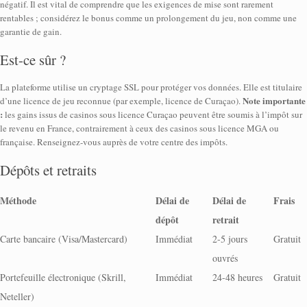
négatif. Il est vital de comprendre que les exigences de mise sont rarement
rentables ; considérez le bonus comme un prolongement du jeu, non comme une
garantie de gain.
Est-ce sûr ?
La plateforme utilise un cryptage SSL pour protéger vos données. Elle est titulaire
Note importante
d’une licence de jeu reconnue (par exemple, licence de Curaçao).
:
les gains issus de casinos sous licence Curaçao peuvent être soumis à l’impôt sur
le revenu en France, contrairement à ceux des casinos sous licence MGA ou
française. Renseignez-vous auprès de votre centre des impôts.
Dépôts et retraits
Méthode
Délai de
Délai de
Frais
dépôt
retrait
Carte bancaire (Visa/Mastercard)
Immédiat
2-5 jours
Gratuit
ouvrés
Portefeuille électronique (Skrill,
Immédiat
24-48 heures
Gratuit
Neteller)