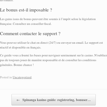
les emails.
Le bonus est-il imposable ?
Les gains issus de bonus peuvent être soumis à l’impôt selon la législation
française. Consultez un conseiller fiscal.
Comment contacter le support ?
Vous pouvez utiliser le chat en direct (24/7) ou envoyer un email. Le support est
réactif et disponible en français.
Ce guide vous a fourni les bases pour naviguer sereinement sur le casino. N’oubliez
pas de toujours jouer de manière responsable et de consulter les conditions
générales. Bonne chance !
Posted in
Uncategorized
.
Post navigation
←
Spinanga kasino guide: registrering, bonuser…