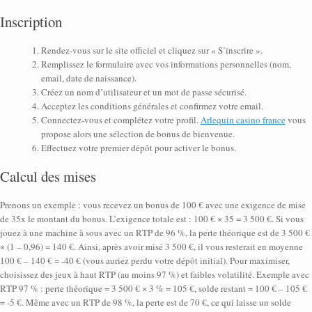
Inscription
Rendez-vous sur le site officiel et cliquez sur « S’inscrire ».
Remplissez le formulaire avec vos informations personnelles (nom,
email, date de naissance).
Créez un nom d’utilisateur et un mot de passe sécurisé.
Acceptez les conditions générales et confirmez votre email.
Connectez-vous et complétez votre profil.
Arlequin casino france
vous
propose alors une sélection de bonus de bienvenue.
Effectuez votre premier dépôt pour activer le bonus.
Calcul des mises
Prenons un exemple : vous recevez un bonus de 100 € avec une exigence de mise
de 35x le montant du bonus. L’exigence totale est : 100 € × 35 = 3 500 €. Si vous
jouez à une machine à sous avec un RTP de 96 %, la perte théorique est de 3 500 €
× (1 – 0,96) = 140 €. Ainsi, après avoir misé 3 500 €, il vous resterait en moyenne
100 € – 140 € = -40 € (vous auriez perdu votre dépôt initial). Pour maximiser,
choisissez des jeux à haut RTP (au moins 97 %) et faibles volatilité. Exemple avec
RTP 97 % : perte théorique = 3 500 € × 3 % = 105 €, solde restant = 100 € – 105 €
= -5 €. Même avec un RTP de 98 %, la perte est de 70 €, ce qui laisse un solde