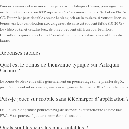
Pour maximiser votre retour sur les jeux casino Arlequin Casino, privilégiez les
machines à sous avec un RTP supérieur à 97 %, comme les jeux NetEnt ou Play’n
GO. Évitez les jeux de table comme le blackjack ou la roulette si vous utilisez un
bonus, car leur contribution aux exigences de mise est souvent faible (10-20 %).
Le vidéo poker et certains jeux de bingo peuvent offrir un bon équilibre.
Consultez toujours la section « Contribution des jeux » dans les conditions du
bonus.
Réponses rapides
Quel est le bonus de bienvenue typique sur Arlequin
Casino ?
Le bonus de bienvenue offre généralement un pourcentage sur le premier dépôt,
jusqu’à un montant maximum, avec des exigences de mise de 30 à 40 fois le bonus.
Puis-je jouer sur mobile sans télécharger d’application ?
Oui, le site est optimisé pour les navigateurs mobiles et fonctionne comme une
PWA. Vous pouvez l’ajouter à votre écran d’accueil.
Quels sont les jeux les plus rentables ?