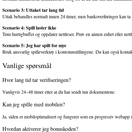
Scenario 3: Uttaket tar lang tid
Uttak behandles normalt innen 24 timer, men bankoverføringer kan ta l
Scenario 4: Spill laster ikke
Tøm hurtigbuffer og oppdater nettleser. Prøv en annen enhet eller nettl
Scenario 5: Jeg har spilt for mye
Bruk ansvarlig spilleverktøy i kontoinnstillingene. Du kan også kontakt
Vanlige spørsmål
Hvor lang tid tar verifiseringen?
Vanligvis 24–48 timer etter at du har sendt inn dokumentene.
Kan jeg spille med mobilen?
Ja, siden er mobiloptimalisert og fungerer som en progressiv webapp (
Hvordan aktiverer jeg bonuskoden?