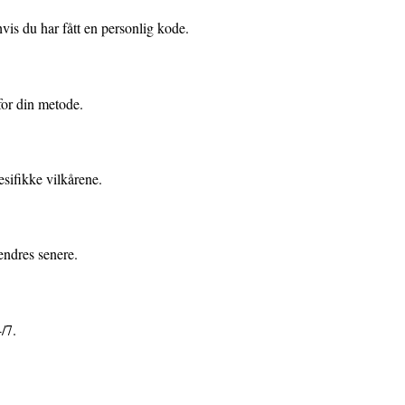
vis du har fått en personlig kode.
for din metode.
sifikke vilkårene.
ndres senere.
4/7.