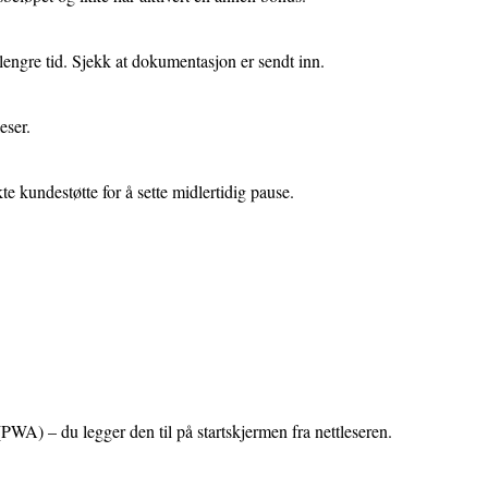
engre tid. Sjekk at dokumentasjon er sendt inn.
eser.
e kundestøtte for å sette midlertidig pause.
PWA) – du legger den til på startskjermen fra nettleseren.